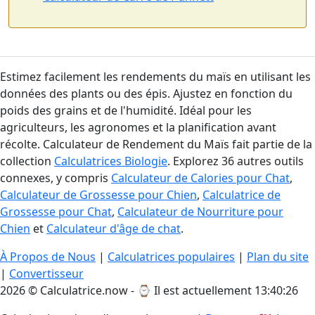
Estimez facilement les rendements du maïs en utilisant les
données des plants ou des épis. Ajustez en fonction du
poids des grains et de l'humidité. Idéal pour les
agriculteurs, les agronomes et la planification avant
récolte. Calculateur de Rendement du Maïs fait partie de la
collection
Calculatrices Biologie
. Explorez 36 autres outils
connexes, y compris
Calculateur de Calories pour Chat
,
Calculateur de Grossesse pour Chien
,
Calculatrice de
Grossesse pour Chat
,
Calculateur de Nourriture pour
Chien
et
Calculateur d'âge de chat
.
À Propos de Nous
|
Calculatrices populaires
|
Plan du site
|
Convertisseur
2026 © Calculatrice.now - ⌚
Il est actuellement 13:40:27