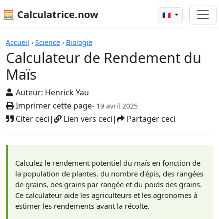
🧮 Calculatrice.now
🇫🇷
Calculatrices
Accueil
›
Science
›
Biologie
Calculateur de Rendement du
Maïs
Auteur:
Henrick Yau
Imprimer cette page
- 19 avril 2025
Citer ceci
|
Lien vers ceci
|
Partager ceci
Calculez le rendement potentiel du maïs en fonction de
la population de plantes, du nombre d'épis, des rangées
de grains, des grains par rangée et du poids des grains.
Ce calculateur aide les agriculteurs et les agronomes à
estimer les rendements avant la récolte.