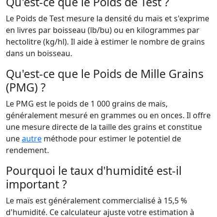
Qu'est-ce que le Poids de Test ?
Le Poids de Test mesure la densité du maïs et s'exprime
en livres par boisseau (lb/bu) ou en kilogrammes par
hectolitre (kg/hl). Il aide à estimer le nombre de grains
dans un boisseau.
Qu'est-ce que le Poids de Mille Grains
(PMG) ?
Le PMG est le poids de 1 000 grains de maïs,
généralement mesuré en grammes ou en onces. Il offre
une mesure directe de la taille des grains et constitue
une
autre
méthode pour estimer le potentiel de
rendement.
Pourquoi le taux d'humidité est-il
important ?
Le maïs est généralement commercialisé à 15,5 %
d'humidité. Ce calculateur ajuste votre estimation à