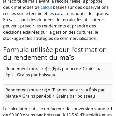
la récolte de maïs avant la récolte réelle. Il propose
deux méthodes de
calcul
basées sur des observations
réelles sur le terrain et les caractéristiques des grains.
En saisissant des données de terrain, les utilisateurs
peuvent prévoir les rendements et prendre des
décisions éclairées sur la gestion des cultures, le
stockage et les stratégies de commercialisation.
Formule utilisée pour l'estimation
du rendement du maïs
Rendement (bu/acre) = (Épis par acre × Grains par
épi) ÷ Grains par boisseau
Rendement (bu/acre) = (Plantes par acre × Épis par
plante × Grains par épi) ÷ Grains par boisseau
Le calculateur utilise un facteur de conversion standard
de 90 000 grains par boisseau à 15,5 % d'humidité et un