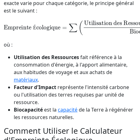
exacte varie pour chaque catégorie, le principe général
est le suivant :
Utilisation des Ressources
Empreinte Écologique
×
Facteur d'Impact
=
∑
(
Biocapacité
)
É
où :
Utilisation des Ressources
fait référence à la
consommation d'énergie, à l'apport alimentaire,
aux habitudes de voyage et aux achats de
matériaux
.
Facteur d'Impact
représente l'intensité carbone
ou l'utilisation des terres requises par unité de
ressource.
Biocapacité
est la
capacité
de la Terre à régénérer
les ressources naturelles.
Comment Utiliser le Calculateur