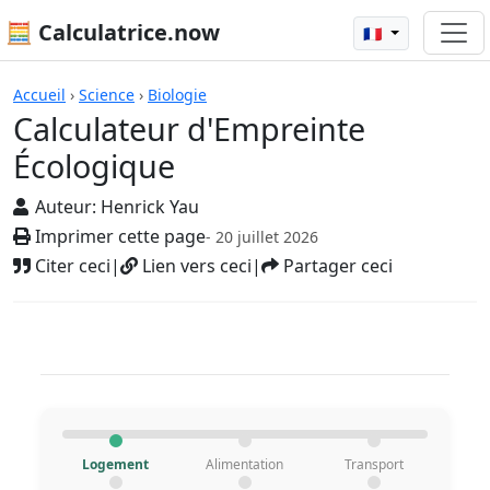
🧮 Calculatrice.now
🇫🇷
Calculatrices
Accueil
›
Science
›
Biologie
Calculateur d'Empreinte
Écologique
Auteur:
Henrick Yau
Imprimer cette page
- 20 juillet 2026
Citer ceci
|
Lien vers ceci
|
Partager ceci
Logement
Alimentation
Transport