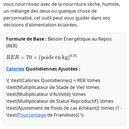
vous nourrissiez avec de la nourriture sèche, humide,
un mélange des deux ou quelque chose de
personnalisé, cet outil peut vous guider dans vos
décisions d'alimentation éclairées.
Formule de Base :
Besoin Énergétique au Repos
(RER)
R
E
R
=
70
×
(
poids en kg
)
0.75
Calories
Quotidiennes Ajustées :
\( \text{Calories Quotidiennes} = RER \times
\text{Multiplicateur de Stade de Vie} \times
\text{Multiplicateur d'Activité} \times
\text{Multiplicateur de Statut Reproductif} \times
\text{Ajustement de Poids (le cas échéant)} \times (1 -
\text{
Pourcentage
de Friandises}) \)