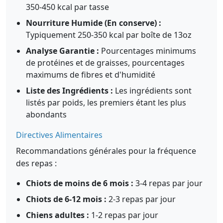
350-450 kcal par tasse
Nourriture Humide (En conserve) :
Typiquement 250-350 kcal par boîte de 13oz
Analyse Garantie :
Pourcentages minimums
de protéines et de graisses, pourcentages
maximums de fibres et d'humidité
Liste des Ingrédients :
Les ingrédients sont
listés par poids, les premiers étant les plus
abondants
Directives Alimentaires
Recommandations générales pour la fréquence
des repas :
Chiots de moins de 6 mois :
3-4 repas par jour
Chiots de 6-12 mois :
2-3 repas par jour
Chiens adultes :
1-2 repas par jour