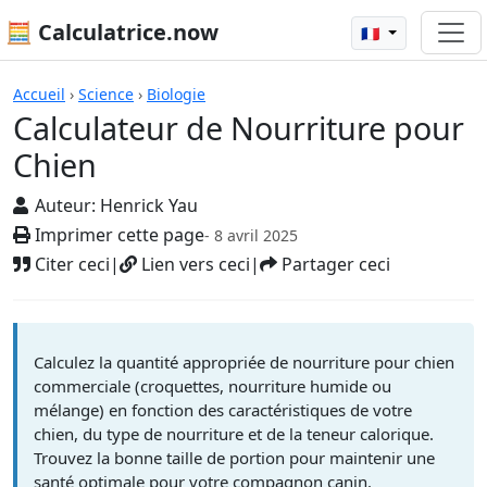
🧮 Calculatrice.now
🇫🇷
Calculatrices
Accueil
›
Science
›
Biologie
Calculateur de Nourriture pour
Chien
Auteur:
Henrick Yau
Imprimer cette page
- 8 avril 2025
Citer ceci
|
Lien vers ceci
|
Partager ceci
Calculez la quantité appropriée de nourriture pour chien
commerciale (croquettes, nourriture humide ou
mélange) en fonction des caractéristiques de votre
chien, du type de nourriture et de la teneur calorique.
Trouvez la bonne taille de portion pour maintenir une
santé optimale pour votre compagnon canin.