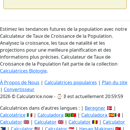
Estimez les tendances futures de la population avec notre
Calculateur de Taux de Croissance de la Population.
Analysez la croissance, les taux de natalité et les
projections pour une meilleure planification et des
informations plus précises. Calculateur de Taux de
Croissance de la Population fait partie de la collection
Calculatrices Biologie
.
À Propos de Nous
|
Calculatrices populaires
|
Plan du site
|
Convertisseur
2026 © Calculatrice.now - ⌚
Il est actuellement 20:59:59
Calculatrices dans d'autres langues : |
Beregner
🇩🇰 |
Calcolatrice
🇮🇹 |
Calculadora
🇧🇷🇵🇹 |
Calculadora
🇪🇸🇲🇽 |
Calculator
🇬🇧 |
Calculator
🇬🇧 |
Calculator
🇷🇴 |
Calculator
🇵🇭 |
Calculator
🇺🇸 |
Calculator
🇸🇬 |
Hesap Makinesi
🇹🇷 |