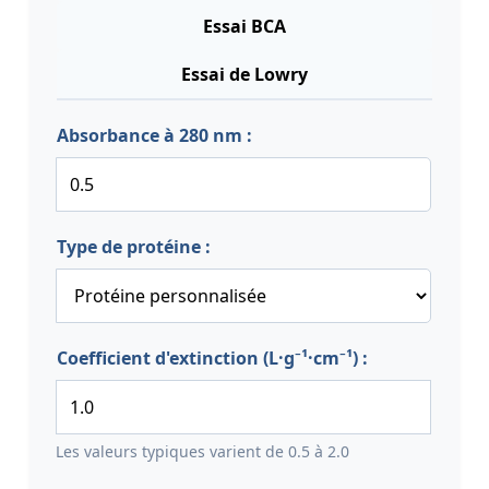
Essai BCA
Essai de Lowry
Absorbance à 280 nm :
Type de protéine :
Coefficient d'extinction (L·g⁻¹·cm⁻¹) :
Les valeurs typiques varient de 0.5 à 2.0