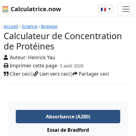
🧮 Calculatrice.now
🇫🇷
Calculatrices
Accueil
›
Science
›
Biologie
Calculateur de Concentration
de Protéines
Auteur:
Henrick Yau
Imprimer cette page
- 5 août 2026
Citer ceci
|
Lien vers ceci
|
Partager ceci
Absorbance (A280)
Essai de Bradford