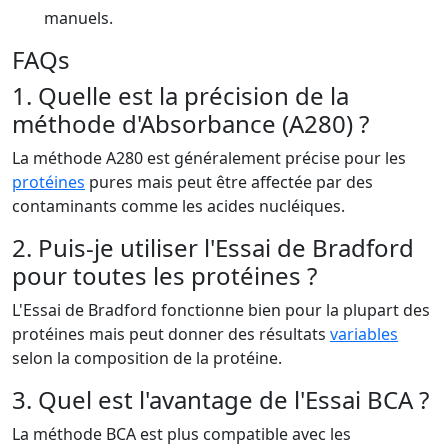
manuels.
FAQs
1. Quelle est la précision de la
méthode d'Absorbance (A280) ?
La méthode A280 est généralement précise pour les
protéines
pures mais peut être affectée par des
contaminants comme les acides nucléiques.
2. Puis-je utiliser l'Essai de Bradford
pour toutes les protéines ?
L'Essai de Bradford fonctionne bien pour la plupart des
protéines mais peut donner des résultats
variables
selon la composition de la protéine.
3. Quel est l'avantage de l'Essai BCA ?
La méthode BCA est plus compatible avec les