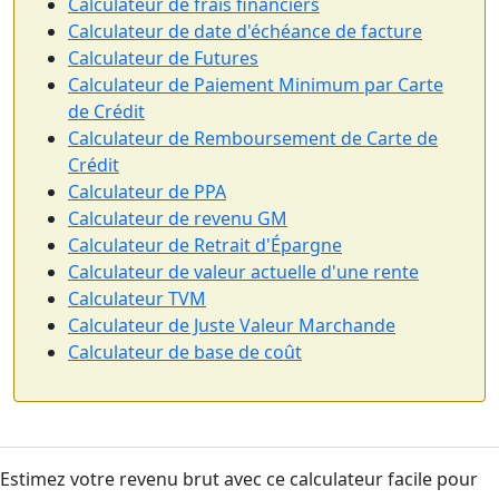
Calculateur de frais financiers
Calculateur de date d'échéance de facture
Calculateur de Futures
Calculateur de Paiement Minimum par Carte
de Crédit
Calculateur de Remboursement de Carte de
Crédit
Calculateur de PPA
Calculateur de revenu GM
Calculateur de Retrait d'Épargne
Calculateur de valeur actuelle d'une rente
Calculateur TVM
Calculateur de Juste Valeur Marchande
Calculateur de base de coût
Estimez votre revenu brut avec ce calculateur facile pour