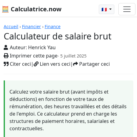
🧮 Calculatrice.now
🇫🇷
Calculatrices
Accueil
›
Financier
›
Finance
Calculateur de salaire brut
Auteur:
Henrick Yau
Imprimer cette page
- 5 juillet 2025
Citer ceci
|
Lien vers ceci
|
Partager ceci
Calculez votre salaire brut (avant impôts et
déductions) en fonction de votre taux de
rémunération, des heures travaillées et des détails
de l'emploi. Ce calculateur prend en charge les
structures de paiement horaires, salariales et
contractuelles.