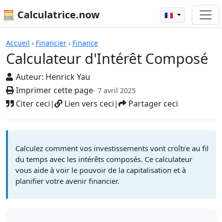
🧮 Calculatrice.now
🇫🇷
Calculatrices
Accueil
›
Financier
›
Finance
Calculateur d'Intérêt Composé
Auteur:
Henrick Yau
Imprimer cette page
- 7 avril 2025
Citer ceci
|
Lien vers ceci
|
Partager ceci
Calculez comment vos investissements vont croître au fil
du temps avec les intérêts composés. Ce calculateur
vous aide à voir le pouvoir de la capitalisation et à
planifier votre avenir financier.