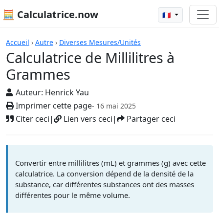
🧮 Calculatrice.now
🇫🇷
Calculatrices
Accueil
›
Autre
›
Diverses Mesures/Unités
Calculatrice de Millilitres à
Grammes
Auteur:
Henrick Yau
Imprimer cette page
- 16 mai 2025
Citer ceci
|
Lien vers ceci
|
Partager ceci
Convertir entre millilitres (mL) et grammes (g) avec cette
calculatrice. La conversion dépend de la densité de la
substance, car différentes substances ont des masses
différentes pour le même volume.