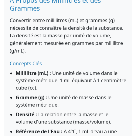
À Propos des Millilitres et des
Grammes
Convertir entre millilitres (mL) et grammes (g)
nécessite de connaître la densité de la substance.
La densité est la masse par unité de volume,
généralement mesurée en grammes par millilitre
(g/mL).
Concepts Clés
Millilitre (mL) :
Une unité de volume dans le
système métrique. 1 mL équivaut à 1 centimètre
cube (cc).
Gramme (g) :
Une unité de masse dans le
système métrique.
Densité :
La relation entre la masse et le
volume d'une substance (masse/volume).
Référence de l'Eau :
À 4°C, 1 mL d'eau a une