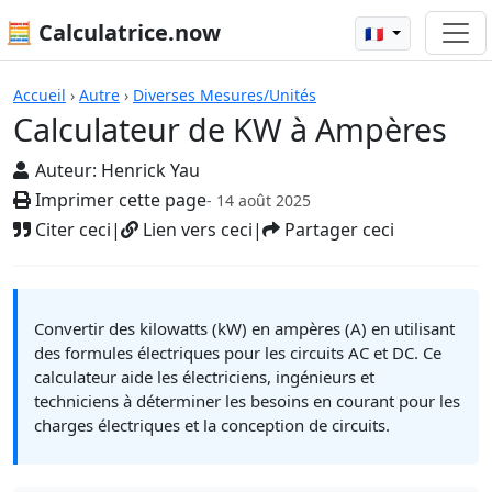
🧮 Calculatrice.now
🇫🇷
Calculatrices
Accueil
›
Autre
›
Diverses Mesures/Unités
Calculateur de KW à Ampères
Auteur:
Henrick Yau
Imprimer cette page
- 14 août 2025
Citer ceci
|
Lien vers ceci
|
Partager ceci
Convertir des kilowatts (kW) en ampères (A) en utilisant
des formules électriques pour les circuits AC et DC. Ce
calculateur aide les électriciens, ingénieurs et
techniciens à déterminer les besoins en courant pour les
charges électriques et la conception de circuits.