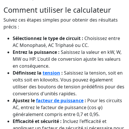
Comment utiliser le calculateur
Suivez ces étapes simples pour obtenir des résultats
précis :
Sélectionnez le type de circuit :
Choisissez entre
AC Monophasé, AC Triphasé ou CC.
Entrez la puissance :
Saisissez la valeur en kW, W,
MW ou HP. L'outil de conversion ajuste les valeurs
en conséquence.
Définissez la
tension
:
Saisissez la tension, soit en
volts soit en kilovolts. Vous pouvez également
utiliser des boutons de tension prédéfinis pour des
conversions d'unités rapides.
Ajustez le
facteur de puissance
:
Pour les circuits
AC, entrez le facteur de puissance (cos φ)
généralement compris entre 0,7 et 0,95.
Efficacité et sécurité :
Incluez l'efficacité et
appliquez un facteur de sécurité si nécessaire pour