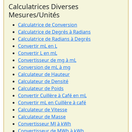
Calculatrices Diverses
Mesures/Unités
Calculatrice de Conversion
Calculatrice de Degrés à Radians
Calculatrice de Radians à Degrés
Convertir mL en L
Convertir L en mL
Convertisseur de mg à mL
Conversion de mL à mg
Calculateur de Hauteur
Calculateur de Densité
Calculateur de Poids
Convertir Cuillère à Café en mL
Convertir mL en Cuillère à café
Calculateur de Vitesse
Calculateur de Masse
Convertisseur MJ à kWh
Convertisseur de MWh à kWh