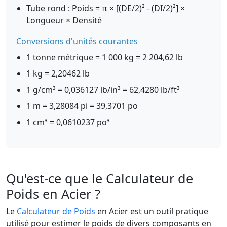
Tube rond : Poids = π × [(DE/2)² - (DI/2)²] ×
Longueur × Densité
Conversions d'unités courantes
1 tonne métrique = 1 000 kg = 2 204,62 lb
1 kg = 2,20462 lb
1 g/cm³ = 0,036127 lb/in³ = 62,4280 lb/ft³
1 m = 3,28084 pi = 39,3701 po
1 cm³ = 0,0610237 po³
Qu'est-ce que le Calculateur de
Poids en Acier ?
Le
Calculateur de Poids
en Acier est un outil pratique
utilisé pour estimer le poids de divers composants en