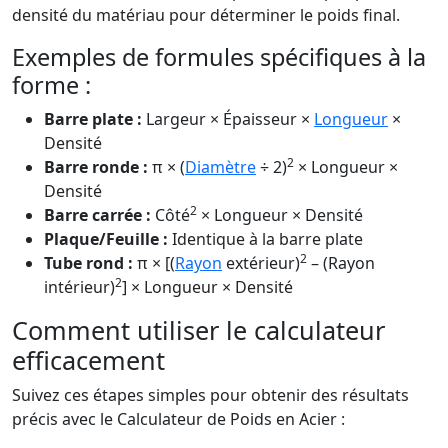
densité du matériau pour déterminer le poids final.
Exemples de formules spécifiques à la
forme :
Barre plate :
Largeur × Épaisseur ×
Longueur
×
Densité
2
Barre ronde :
π × (
Diamètre
÷ 2)
× Longueur ×
Densité
2
Barre carrée :
Côté
× Longueur × Densité
Plaque/Feuille :
Identique à la barre plate
2
Tube rond :
π × [(
Rayon
extérieur)
– (Rayon
2
intérieur)
] × Longueur × Densité
Comment utiliser le calculateur
efficacement
Suivez ces étapes simples pour obtenir des résultats
précis avec le Calculateur de Poids en Acier :