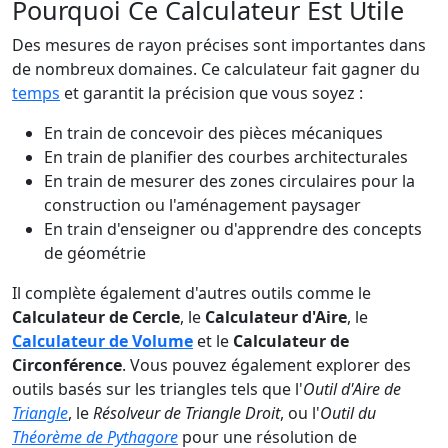
Pourquoi Ce Calculateur Est Utile
Des mesures de rayon précises sont importantes dans
de nombreux domaines. Ce calculateur fait gagner du
temps
et garantit la précision que vous soyez :
En train de concevoir des pièces mécaniques
En train de planifier des courbes architecturales
En train de mesurer des zones circulaires pour la
construction ou l'aménagement paysager
En train d'enseigner ou d'apprendre des concepts
de géométrie
Il complète également d'autres outils comme le
Calculateur de Cercle
, le
Calculateur d'Aire
, le
Calculateur de Volume
et le
Calculateur de
Circonférence
. Vous pouvez également explorer des
outils basés sur les triangles tels que l'
Outil d'Aire de
Triangle
, le
Résolveur de Triangle Droit
, ou l'
Outil du
Théorème de Pythagore
pour une résolution de