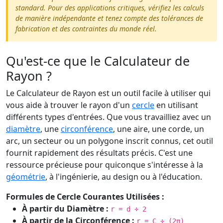
standard. Pour des applications critiques, vérifiez les calculs
de manière indépendante et tenez compte des tolérances de
fabrication et des contraintes du monde réel.
Qu'est-ce que le Calculateur de
Rayon ?
Le Calculateur de Rayon est un outil facile à utiliser qui
vous aide à trouver le rayon d'un
cercle
en utilisant
différents types d'entrées. Que vous travailliez avec un
diamètre
, une
circonférence
, une aire, une corde, un
arc, un secteur ou un polygone inscrit connus, cet outil
fournit rapidement des résultats précis. C'est une
ressource précieuse pour quiconque s'intéresse à la
géométrie
, à l'ingénierie, au design ou à l'éducation.
Formules de Cercle Courantes Utilisées :
À partir du Diamètre :
r = d ÷ 2
À partir de la Circonférence :
r = C ÷ (2π)