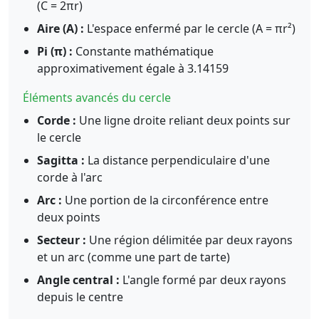
(C = 2πr)
Aire (A) :
L'espace enfermé par le cercle (A = πr²)
Pi (π) :
Constante mathématique
approximativement égale à 3.14159
Éléments avancés du cercle
Corde :
Une ligne droite reliant deux points sur
le cercle
Sagitta :
La distance perpendiculaire d'une
corde à l'arc
Arc :
Une portion de la circonférence entre
deux points
Secteur :
Une région délimitée par deux rayons
et un arc (comme une part de tarte)
Angle central :
L'angle formé par deux rayons
depuis le centre