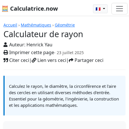
🧮 Calculatrice.now
🇫🇷
Calculatrices
Accueil
›
Mathématiques
›
Géométrie
Calculateur de rayon
Auteur:
Henrick Yau
Imprimer cette page
- 23 juillet 2025
Citer ceci
|
Lien vers ceci
|
Partager ceci
Calculez le rayon, le diamètre, la circonférence et l'aire
des cercles en utilisant diverses méthodes d'entrée.
Essentiel pour la géométrie, l'ingénierie, la construction
et les applications mathématiques.