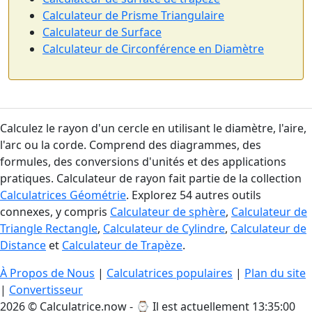
Calculateur de Prisme Triangulaire
Calculateur de Surface
Calculateur de Circonférence en Diamètre
Calculez le rayon d'un cercle en utilisant le diamètre, l'aire,
l'arc ou la corde. Comprend des diagrammes, des
formules, des conversions d'unités et des applications
pratiques. Calculateur de rayon fait partie de la collection
Calculatrices Géométrie
. Explorez 54 autres outils
connexes, y compris
Calculateur de sphère
,
Calculateur de
Triangle Rectangle
,
Calculateur de Cylindre
,
Calculateur de
Distance
et
Calculateur de Trapèze
.
À Propos de Nous
|
Calculatrices populaires
|
Plan du site
|
Convertisseur
2026 © Calculatrice.now - ⌚
Il est actuellement 13:35:01