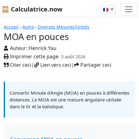
🧮 Calculatrice.now
🇫🇷
Calculatrices
Accueil
›
Autre
›
Diverses Mesures/Unités
MOA en pouces
Auteur:
Henrick Yau
Imprimer cette page
- 5 août 2026
Citer ceci
|
Lien vers ceci
|
Partager ceci
Convertir Minute d'Angle (MOA) en pouces à différentes
distances. Le MOA est une mesure angulaire utilisée
dans le tir et la balistique.