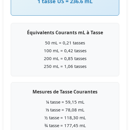
1 tasse US = 236.6 mL
Équivalents Courants mL à Tasse
50 mL = 0,21 tasses
100 mL = 0,42 tasses
200 mL = 0,85 tasses
250 mL = 1,06 tasses
Mesures de Tasse Courantes
¼ tasse = 59,15 mL
⅓ tasse = 78,08 mL
½ tasse = 118,30 mL
¾ tasse = 177,45 mL