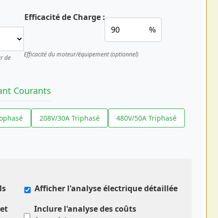
Efficacité de Charge :
%
Efficacité du moteur/équipement (optionnel)
ur de
ant Courants
ophasé
208V/30A Triphasé
480V/50A Triphasé
ls
Afficher l'analyse électrique détaillée
et
Inclure l'analyse des coûts