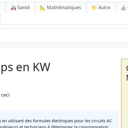
r
🚑 Santé
📐 Mathématiques
📁 Autre
🔬 
mps en KW
 ceci
 en utilisant des formules électriques pour les circuits AC
, ingénieurs et techniciens à déterminer la consommation