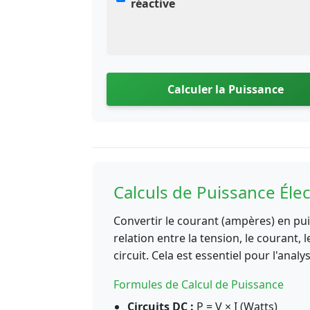
réactive
Calculer la Puissance
Calculs de Puissance Élec
Convertir le courant (ampères) en pu
relation entre la tension, le courant, 
circuit. Cela est essentiel pour l'analy
Formules de Calcul de Puissance
Circuits DC :
P = V × I (Watts)