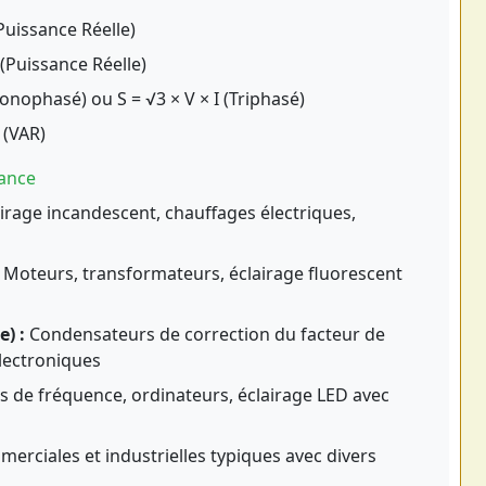
(Puissance Réelle)
 (Puissance Réelle)
Monophasé) ou S = √3 × V × I (Triphasé)
 (VAR)
sance
irage incandescent, chauffages électriques,
Moteurs, transformateurs, éclairage fluorescent
) :
Condensateurs de correction du facteur de
lectroniques
s de fréquence, ordinateurs, éclairage LED avec
merciales et industrielles typiques avec divers