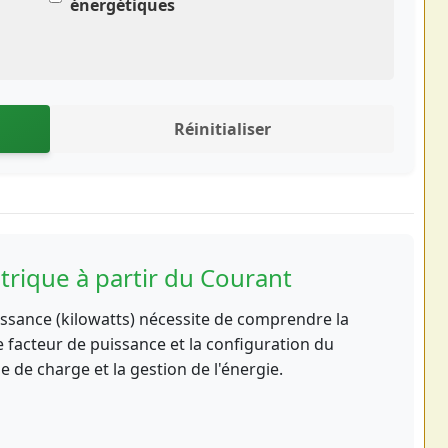
énergétiques
Réinitialiser
trique à partir du Courant
issance (kilowatts) nécessite de comprendre la
le facteur de puissance et la configuration du
se de charge et la gestion de l'énergie.