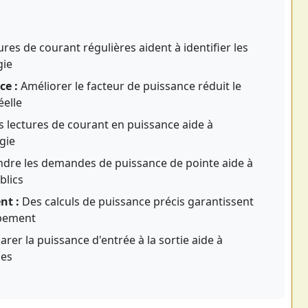
es de courant régulières aident à identifier les
gie
ce :
Améliorer le facteur de puissance réduit le
elle
s lectures de courant en puissance aide à
gie
re les demandes de puissance de pointe aide à
blics
nt :
Des calculs de puissance précis garantissent
ipement
er la puissance d'entrée à la sortie aide à
ces