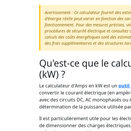
Avertissement : Ce calculateur fournit des est
d'énergie réelle peut varier en fonction des ca
fonctionnement. Pour des mesures précises, uti
procédures de sécurité électrique et consultez d
calculs des coûts énergétiques sont des estimati
des frais supplémentaires et des structures tari
Qu'est-ce que le cal
(kW) ?
Le calculateur d'Amps en kW est un
outil
convertir le courant électrique (en ampè
avec des circuits DC, AC monophasés ou AC
détermination de la puissance utilisée p
Il est particulièrement utile pour les éle
de dimensionner des charges électriques, d