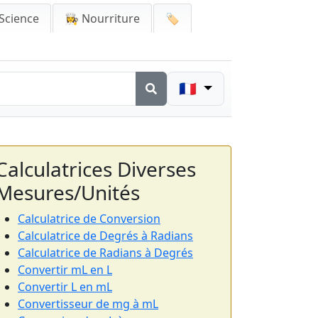
Science
👩‍🍳 Nourriture
🏷️
🇫🇷
Calculatrices Diverses
Mesures/Unités
Calculatrice de Conversion
Calculatrice de Degrés à Radians
Calculatrice de Radians à Degrés
Convertir mL en L
Convertir L en mL
Convertisseur de mg à mL