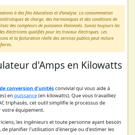
imations à des fins éducatives et d'analyse. La consommation
ractéristiques de charge, des harmoniques et des conditions de
lisez des compteurs de puissance étalonnés. Suivez toujours les
es électriciens qualifiés pour les travaux électriques. Les
ons et la facturation réelle des services publics peut inclure
faires.
culateur d'Amps en Kilowatts
 de conversion d'unités
convivial qui vous aide à
res) en
puissance
(en kilowatts). Que vous travailliez
 triphasés, cet outil simplifie le processus de
ar votre équipement.
ctriciens, les ingénieurs et toute personne ayant besoin
e planifier l'utilisation d'énergie ou d'estimer les