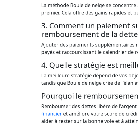
La méthode Boule de neige se concentre s
premier. Cela offre des gains rapides et 
3. Comment un paiement sup
remboursement de la dette
Ajouter des paiements supplémentaires ré
payés et raccourcissant le calendrier d
4. Quelle stratégie est meil
La meilleure stratégie dépend de vos obj
tandis que Boule de neige crée de l'élan a
Pourquoi le remboursement d
Rembourser des dettes libère de l'argent p
financier
et améliore votre score de crédi
aider à rester sur la bonne voie et à attei