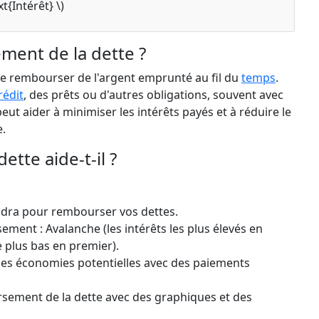
xt{Intérêt} \)
ment de la dette ?
e rembourser de l'argent emprunté au fil du
temps
.
rédit
, des prêts ou d'autres obligations, souvent avec
eut aider à minimiser les intérêts payés et à réduire le
e.
tte aide-t-il ?
dra pour rembourser vos dettes.
ment : Avalanche (les intérêts les plus élevés en
e plus bas en premier).
t les économies potentielles avec des paiements
rsement de la dette avec des graphiques et des