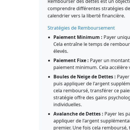
Rembourser des dettes est un objectif
comprendre différentes stratégies d
calendrier vers la liberté financière.
Stratégies de Remboursement
Paiement Minimum :
Payer uniqu
Cela entraîne le temps de rembourse
élevés.
Paiement Fixe :
Payer un montant
paiement minimum. Cela accélère 
Boules de Neige de Dettes :
Payer 
puis appliquer de l'argent suppléme
cela remboursé, transférer ce paie
stratégie offre des gains psycholo
individuelles.
Avalanche de Dettes :
Payer les p
appliquer de l'argent supplémentaire
premier. Une fois cela remboursé, 