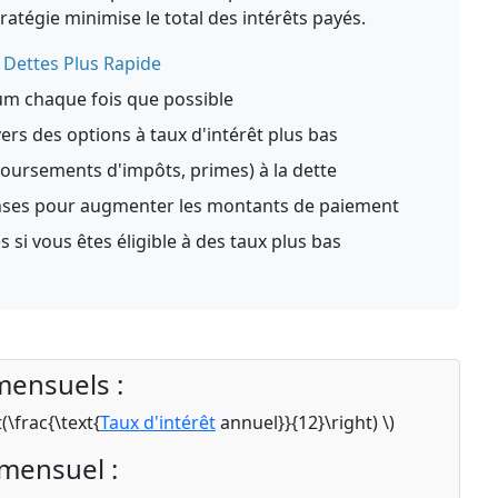
stratégie minimise le total des intérêts payés.
Dettes Plus Rapide
um chaque fois que possible
ers des options à taux d'intérêt plus bas
oursements d'impôts, primes) à la dette
nses pour augmenter les montants de paiement
 si vous êtes éligible à des taux plus bas
mensuels :
t(\frac{\text{
Taux d'intérêt
annuel}}{12}\right) \)
mensuel :