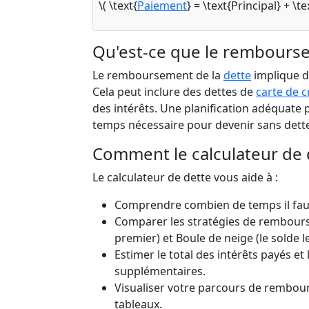
\( \text{
Paiement
} = \text{Principal} + \te
Qu'est-ce que le rembourse
Le remboursement de la
dette
implique d
Cela peut inclure des dettes de
carte de c
des intérêts. Une planification adéquate p
temps nécessaire pour devenir sans dett
Comment le calculateur de de
Le calculateur de dette vous aide à :
Comprendre combien de temps il fau
Comparer les stratégies de rembourse
premier) et Boule de neige (le solde l
Estimer le total des intérêts payés e
supplémentaires.
Visualiser votre parcours de rembou
tableaux.