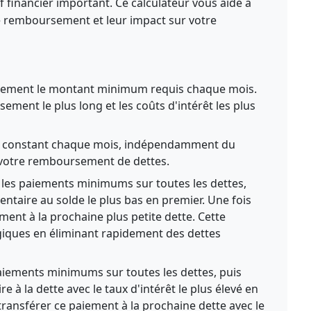
 financier important. Ce calculateur vous aide à
e remboursement et leur impact sur votre
ement le montant minimum requis chaque mois.
ment le plus long et les coûts d'intérêt les plus
 constant chaque mois, indépendamment du
votre remboursement de dettes.
les paiements minimums sur toutes les dettes,
ntaire au solde le plus bas en premier. Une fois
ment à la prochaine plus petite dette. Cette
giques en éliminant rapidement des dettes
aiements minimums sur toutes les dettes, puis
 à la dette avec le taux d'intérêt le plus élevé en
transférer ce paiement à la prochaine dette avec le