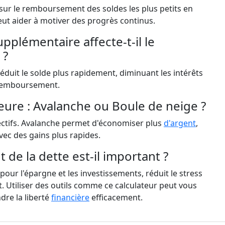
ur le remboursement des soldes les plus petits en
peut aider à motiver des progrès continus.
plémentaire affecte-t-il le
 ?
duit le solde plus rapidement, diminuant les intérêts
e remboursement.
leure : Avalanche ou Boule de neige ?
ectifs. Avalanche permet d'économiser plus
d'argent
,
vec des gains plus rapides.
e la dette est-il important ?
our l'épargne et les investissements, réduit le stress
t. Utiliser des outils comme ce calculateur peut vous
ndre la liberté
financière
efficacement.