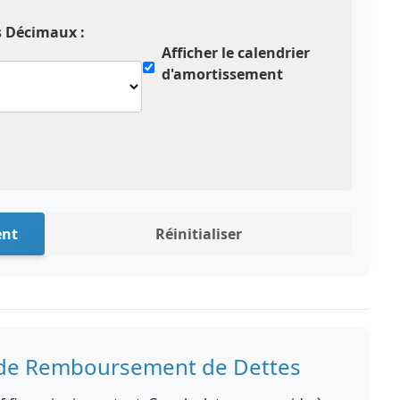
s Décimaux :
Afficher le calendrier
d'amortissement
ent
Réinitialiser
s de Remboursement de Dettes