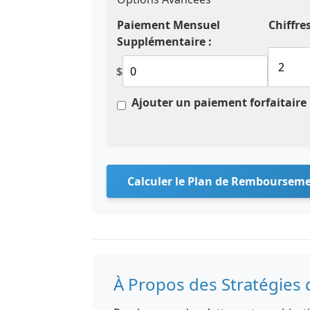
Paiement Mensuel
Chiffre
Supplémentaire :
$
Ajouter un paiement forfaitaire
Calculer le Plan de Remboursem
À Propos des Stratégie