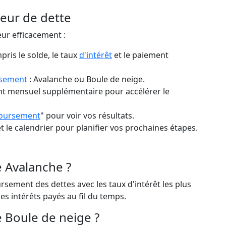
teur de dette
eur efficacement :
pris le solde, le taux
d'intérêt
et le paiement
rsement
: Avalanche ou Boule de neige.
t mensuel supplémentaire pour accélérer le
boursement
" pour voir vos résultats.
 le calendrier pour planifier vos prochaines étapes.
e Avalanche ?
sement des dettes avec les taux d'intérêt les plus
des intérêts payés au fil du temps.
 Boule de neige ?