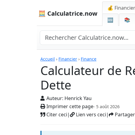
💰 Financie
🧮 Calculatrice.now
🆕
📚
Calculatrices
Accueil
›
Financier
›
Finance
Calculateur de
Dette
Auteur:
Henrick Yau
Imprimer cette page
- 5 août 2026
Citer ceci
|
Lien vers ceci
|
Partager