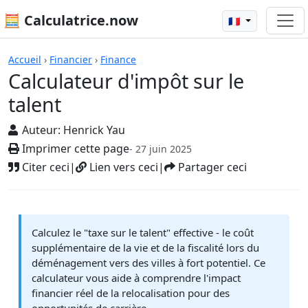
🧮 Calculatrice.now
🇫🇷
Calculatrices
Accueil
›
Financier
›
Finance
Calculateur d'impôt sur le
talent
Auteur:
Henrick Yau
Imprimer cette page
- 27 juin 2025
Citer ceci
|
Lien vers ceci
|
Partager ceci
Calculez le "taxe sur le talent" effective - le coût
supplémentaire de la vie et de la fiscalité lors du
déménagement vers des villes à fort potentiel. Ce
calculateur vous aide à comprendre l'impact
financier réel de la relocalisation pour des