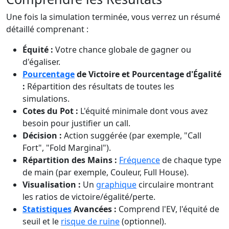
Une fois la simulation terminée, vous verrez un résumé
détaillé comprenant :
Équité :
Votre chance globale de gagner ou
d'égaliser.
Pourcentage
de Victoire et Pourcentage d'Égalité
:
Répartition des résultats de toutes les
simulations.
Cotes du Pot :
L'équité minimale dont vous avez
besoin pour justifier un call.
Décision :
Action suggérée (par exemple, "Call
Fort", "Fold Marginal").
Répartition des Mains :
Fréquence
de chaque type
de main (par exemple, Couleur, Full House).
Visualisation :
Un
graphique
circulaire montrant
les ratios de victoire/égalité/perte.
Statistiques
Avancées :
Comprend l'EV, l'équité de
seuil et le
risque de ruine
(optionnel).