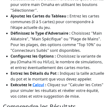
pour votre main Omaha en utilisant les boutons
"Sélectionner".
Ajoutez les Cartes du Tableau :
Entrez les cartes
communes (0 à 5 cartes) pour correspondre à
l'étape actuelle du jeu.
Définissez le Type d'Adversaire :
Choisissez "Main
Aléatoire", "Main Spécifique" ou "Plage de Mains".
Pour les plages, des options comme "Top 10%" ou
"Connecteurs Suités" sont disponibles.
Configurez les Options :
Choisissez la variante de
jeu (Omaha Hi ou Hi/Lo), le nombre de simulations,
et entrez éventuellement des cartes mortes.
Entrez les Détails du Pot :
Indiquez la taille actuelle
du pot et le montant que vous devez appeler.
Exécutez le
Calcul
:
Cliquez sur "Calculer les Cotes"
pour simuler les résultats et révéler votre équité,
vos cotes et votre suggestion de mise.
Comprendre les Résultats