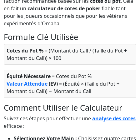
l'action recommandée basée sur les
cotes du pot
. Cela
en fait un
calculateur de cotes de poker
fiable tant
pour les joueurs occasionnels que pour les vétérans
expérimentés d'Omaha.
Formule Clé Utilisée
Cotes du Pot %
= (Montant du Call / (Taille du Pot +
Montant du Call)) × 100
Équité Nécessaire
= Cotes du Pot %
Valeur Attendue
(EV)
= (Équité × (Taille du Pot +
Montant du Call)) − Montant du Call
Comment Utiliser le Calculateur
Suivez ces étapes pour effectuer une
analyse des cotes
efficace :
Sélectionnez Votre Main :
Choisissez quatre cartes