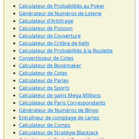
Calculateur de Probabilités au Poker
Générateur de Numéros de Loterie
Calculateur d'Arbitrage
Calculateur de Poisson
Calculateur de Couverture
Calculateur de Critère de Kelly
Calculateur de Probabilités à la Roulette
Convertisseur de Cotes
Calculateur de Bookmaker
Calculateur de Cotes
Calculateur de Parlay
Calculateur de Sports
Calculateur de gains Mega Millions
Calculateur de Paris Correspondants
Générateur de Numéros de Bingo
Entraîneur de comptage de cartes
Calculateur de Comps
Calculateur de Stratégie Blackjack