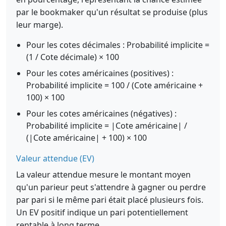
par le bookmaker qu'un résultat se produise (plus
leur marge).
Pour les cotes décimales : Probabilité implicite =
(1 / Cote décimale) × 100
Pour les cotes américaines (positives) :
Probabilité implicite = 100 / (Cote américaine +
100) × 100
Pour les cotes américaines (négatives) :
Probabilité implicite = |Cote américaine| /
(|Cote américaine| + 100) × 100
Valeur attendue (EV)
La valeur attendue mesure le montant moyen
qu'un parieur peut s'attendre à gagner ou perdre
par pari si le même pari était placé plusieurs fois.
Un EV positif indique un pari potentiellement
rentable à long terme.