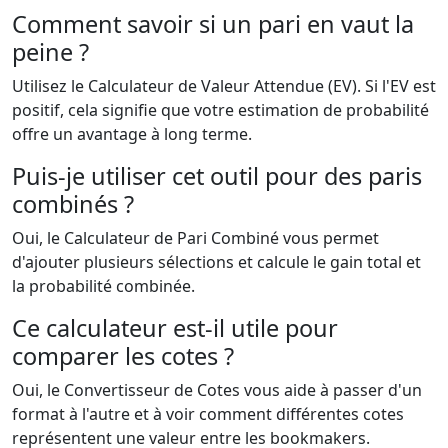
Comment savoir si un pari en vaut la
peine ?
Utilisez le Calculateur de Valeur Attendue (EV). Si l'EV est
positif, cela signifie que votre estimation de probabilité
offre un avantage à long terme.
Puis-je utiliser cet outil pour des paris
combinés ?
Oui, le Calculateur de Pari Combiné vous permet
d'ajouter plusieurs sélections et calcule le gain total et
la probabilité combinée.
Ce calculateur est-il utile pour
comparer les cotes ?
Oui, le Convertisseur de Cotes vous aide à passer d'un
format à l'autre et à voir comment différentes cotes
représentent une valeur entre les bookmakers.