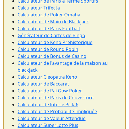
Calculateur de Paris à Terme Sportifs
Calculateur Trifecta
Calculateur de Poker Omaha
Calculateur de Main de Blackjack
Calculateur de Paris Football
Générateur de Cartes de Bingo
Calculateur de Keno Préhistorique
Calculateur de Round Robin
Calculateur de Bonus de Casino
Calculateur de l'avantage de la maison au
blackjack
Calculateur Cleopatra Keno
Calculateur de Baccarat
Calculateur de Pai Gow Poker
Calculateur de Paris de Couverture
Calculateur de loterie Pick-6
Calculateur de Probabilité Impliquée
Calculateur de Valeur Attendue
Calculateur SuperLotto Plus