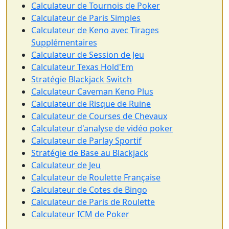
Calculateur de Tournois de Poker
Calculateur de Paris Simples
Calculateur de Keno avec Tirages
Supplémentaires
Calculateur de Session de Jeu
Calculateur Texas Hold'Em
Stratégie Blackjack Switch
Calculateur Caveman Keno Plus
Calculateur de Risque de Ruine
Calculateur de Courses de Chevaux
Calculateur d'analyse de vidéo poker
Calculateur de Parlay Sportif
Stratégie de Base au Blackjack
Calculateur de Jeu
Calculateur de Roulette Française
Calculateur de Cotes de Bingo
Calculateur de Paris de Roulette
Calculateur ICM de Poker