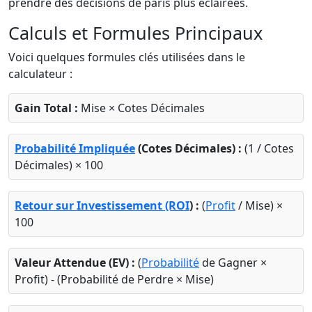
prendre des décisions de paris plus éclairées.
Calculs et Formules Principaux
Voici quelques formules clés utilisées dans le
calculateur :
Gain Total :
Mise × Cotes Décimales
Probabilité Impliquée
(Cotes Décimales) :
(1 / Cotes
Décimales) × 100
Retour sur Investissement (ROI
) :
(
Profit
/ Mise) ×
100
Valeur Attendue (EV) :
(
Probabilité
de Gagner ×
Profit) - (Probabilité de Perdre × Mise)