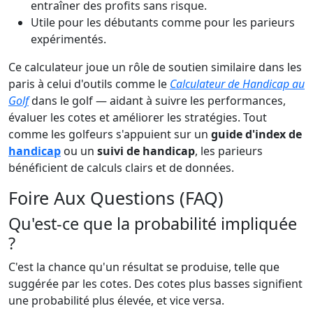
entraîner des profits sans risque.
Utile pour les débutants comme pour les parieurs
expérimentés.
Ce calculateur joue un rôle de soutien similaire dans les
paris à celui d'outils comme le
Calculateur de Handicap au
Golf
dans le golf — aidant à suivre les performances,
évaluer les cotes et améliorer les stratégies. Tout
comme les golfeurs s'appuient sur un
guide d'index de
handicap
ou un
suivi de handicap
, les parieurs
bénéficient de calculs clairs et de données.
Foire Aux Questions (FAQ)
Qu'est-ce que la probabilité impliquée
?
C'est la chance qu'un résultat se produise, telle que
suggérée par les cotes. Des cotes plus basses signifient
une probabilité plus élevée, et vice versa.