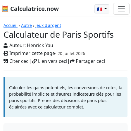
🧮 Calculatrice.now
🇫🇷
Calculatrices
Accueil
›
Autre
›
Jeux d'argent
Calculateur de Paris Sportifs
Auteur:
Henrick Yau
Imprimer cette page
- 20 juillet 2026
Citer ceci
|
Lien vers ceci
|
Partager ceci
Calculez les gains potentiels, les conversions de cotes, la
probabilité implicite et d'autres indicateurs clés pour les
paris sportifs. Prenez des décisions de paris plus
éclairées avec ce calculateur complet.