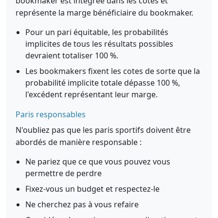
bookmaker est intégrée dans les cotes et
représente la marge bénéficiaire du bookmaker.
Pour un pari équitable, les probabilités
implicites de tous les résultats possibles
devraient totaliser 100 %.
Les bookmakers fixent les cotes de sorte que la
probabilité implicite totale dépasse 100 %,
l'excédent représentant leur marge.
Paris responsables
N'oubliez pas que les paris sportifs doivent être
abordés de manière responsable :
Ne pariez que ce que vous pouvez vous
permettre de perdre
Fixez-vous un budget et respectez-le
Ne cherchez pas à vous refaire