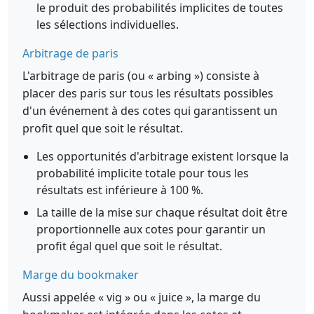
le produit des probabilités implicites de toutes
les sélections individuelles.
Arbitrage de paris
L'arbitrage de paris (ou « arbing ») consiste à
placer des paris sur tous les résultats possibles
d'un événement à des cotes qui garantissent un
profit quel que soit le résultat.
Les opportunités d'arbitrage existent lorsque la
probabilité implicite totale pour tous les
résultats est inférieure à 100 %.
La taille de la mise sur chaque résultat doit être
proportionnelle aux cotes pour garantir un
profit égal quel que soit le résultat.
Marge du bookmaker
Aussi appelée « vig » ou « juice », la marge du