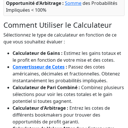
Opportunité d'Arbitrage :
Somme
des Probabilités
Impliquées < 100%
Comment Utiliser le Calculateur
Sélectionnez le type de calculateur en fonction de ce
que vous souhaitez évaluer :
Calculateur de Gains :
Estimez les gains totaux et
le profit en fonction de votre mise et des cotes.
Convertisseur de Cotes
:
Passez des cotes
américaines, décimales et fractionnelles. Obtenez
instantanément les probabilités impliquées.
Calculateur de Pari Combiné :
Combinez plusieurs
sélections pour voir les cotes totales et le gain
potentiel si toutes gagnent.
Calculateur d'Arbitrage :
Entrez les cotes de
différents bookmakers pour trouver des
opportunités de profit garanti.