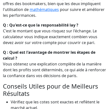
offres des bookmakers, bien que les deux impliquent
l'utilisation de
mathématiques
pour suivre et améliorer
les performances.
Q : Qu'est-ce que la responsabilité lay ?
C'est le montant que vous risquez sur l'échange. Le
calculateur vous indique exactement combien vous
devez avoir sur votre compte pour couvrir ce pari.
Q : Quel est l'avantage de montrer les étapes de
calcul ?
Vous obtenez une explication complète de la manière
dont les profits sont déterminés, ce qui aide à renforcer
la confiance dans vos décisions de paris.
Conseils Utiles pour de Meilleurs
Résultats
Vérifiez que les cotes sont exactes et reflètent le
marché actuel.