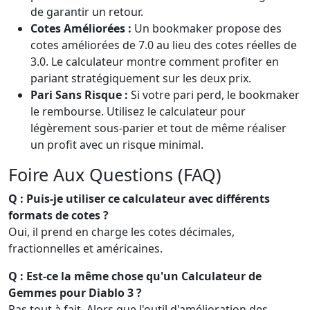
de garantir un retour.
Cotes Améliorées :
Un bookmaker propose des
cotes améliorées de 7.0 au lieu des cotes réelles de
3.0. Le calculateur montre comment profiter en
pariant stratégiquement sur les deux prix.
Pari Sans Risque :
Si votre pari perd, le bookmaker
le rembourse. Utilisez le calculateur pour
légèrement sous-parier et tout de même réaliser
un profit avec un risque minimal.
Foire Aux Questions (FAQ)
Q : Puis-je utiliser ce calculateur avec différents
formats de cotes ?
Oui, il prend en charge les cotes décimales,
fractionnelles et américaines.
Q : Est-ce la même chose qu'un Calculateur de
Gemmes pour Diablo 3 ?
Pas tout à fait. Alors que l'outil d'amélioration des