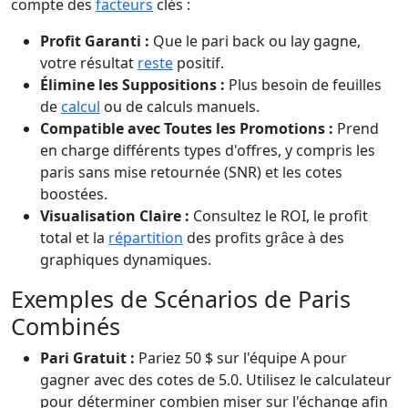
compte des
facteurs
clés :
Profit Garanti :
Que le pari back ou lay gagne,
votre résultat
reste
positif.
Élimine les Suppositions :
Plus besoin de feuilles
de
calcul
ou de calculs manuels.
Compatible avec Toutes les Promotions :
Prend
en charge différents types d'offres, y compris les
paris sans mise retournée (SNR) et les cotes
boostées.
Visualisation Claire :
Consultez le ROI, le profit
total et la
répartition
des profits grâce à des
graphiques dynamiques.
Exemples de Scénarios de Paris
Combinés
Pari Gratuit :
Pariez 50 $ sur l'équipe A pour
gagner avec des cotes de 5.0. Utilisez le calculateur
pour déterminer combien miser sur l'échange afin