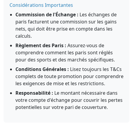
Considérations Importantes
Commission de l'Échange :
Les échanges de
paris facturent une commission sur les gains
nets, qui doit être prise en compte dans les
calculs.
Règlement des Paris :
Assurez-vous de
comprendre comment les paris sont réglés
pour des sports et des marchés spécifiques.
Conditions Générales :
Lisez toujours les T&Cs
complets de toute promotion pour comprendre
les exigences de mise et les restrictions.
Responsabilité :
Le montant nécessaire dans
votre compte d'échange pour couvrir les pertes
potentielles sur votre pari de couverture.