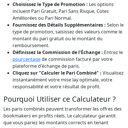
Choisissez le Type de Promotion :
Les options
incluent Pari Gratuit, Pari Sans Risque, Cotes
Améliorées ou Pari Normal.
Fournissez des Détails Supplémentaires :
Selon le
type de promotion, saisissez des valeurs comme le
montant du pari gratuit ou le montant du
remboursement.
Définissez la Commission de l'Échange :
Entrez le
pourcentage
de commission facturé par votre
plateforme d'échange de paris.
Cliquez sur "Calculer le Pari Combiné" :
Visualisez
instantanément votre mise lay optimale, votre
responsabilité et votre résultat de profit.
Pourquoi Utiliser ce Calculateur ?
Les paris combinés peuvent transformer les offres des
bookmakers en profits réels. Le calculateur garantit
que vous pariez les montants corrects en tenant