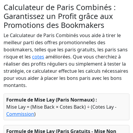
Calculateur de Paris Combinés :
Garantissez un Profit grâce aux
Promotions des Bookmakers
Le Calculateur de Paris Combinés vous aide à tirer le
meilleur parti des offres promotionnelles des
bookmakers, telles que les paris gratuits, les paris sans
risque et les
cotes
améliorées. Que vous cherchiez à
réaliser des profits réguliers ou simplement à tester la
stratégie, ce calculateur effectue les calculs nécessaires
pour vous aider à placer les bons paris avec les bons
montants.
Formule de Mise Lay (Paris Normaux) :
Mise Lay = (Mise Back × Cotes Back) ÷ (Cotes Lay -
Commission
)
Formule de Mise Lay (Paris Gratuits - Mise Non