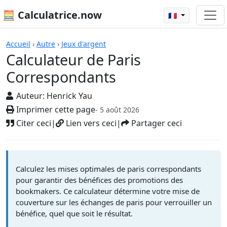
🧮 Calculatrice.now
🇫🇷
Calculatrices
Accueil
›
Autre
›
Jeux d'argent
Calculateur de Paris
Correspondants
Auteur:
Henrick Yau
Imprimer cette page
- 5 août 2026
Citer ceci
|
Lien vers ceci
|
Partager ceci
Calculez les mises optimales de paris correspondants
pour garantir des bénéfices des promotions des
bookmakers. Ce calculateur détermine votre mise de
couverture sur les échanges de paris pour verrouiller un
bénéfice, quel que soit le résultat.