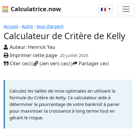
🧮 Calculatrice.now
🇫🇷
Calculatrices
Accueil
›
Autre
›
Jeux d'argent
Calculateur de Critère de Kelly
Auteur:
Henrick Yau
Imprimer cette page
- 20 juillet 2026
Citer ceci
|
Lien vers ceci
|
Partager ceci
Calculez les tailles de mise optimales en utilisant la
formule du Critère de Kelly. Ce calculateur aide à
déterminer le pourcentage de votre bankroll à parier
pour maximiser la croissance à long terme tout en
gérant le risque.