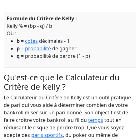
Formule du Critère de Kelly :
Kelly % = (bp - q) / b
Où :
b
=
cotes
décimales - 1
p
=
probabilité
de gagner
q
= probabilité de perdre (1 - p)
Qu'est-ce que le Calculateur du
Critère de Kelly ?
Le Calculateur du Critère de Kelly est un outil pratique
de pari qui vous aide à déterminer combien de votre
bankroll miser sur un pari donné. Son objectif est de
faire croître votre bankroll au fil du
temps
tout en
réduisant le risque de perdre trop. Que vous soyez
adepte des
paris sportifs
, du poker ou même de