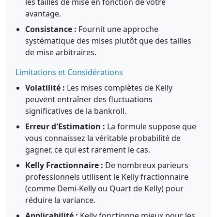
les tailles de mise en fonction de votre
avantage.
Consistance :
Fournit une approche
systématique des mises plutôt que des tailles
de mise arbitraires.
Limitations et Considérations
Volatilité :
Les mises complètes de Kelly
peuvent entraîner des fluctuations
significatives de la bankroll.
Erreur d'Estimation :
La formule suppose que
vous connaissez la véritable probabilité de
gagner, ce qui est rarement le cas.
Kelly Fractionnaire :
De nombreux parieurs
professionnels utilisent le Kelly fractionnaire
(comme Demi-Kelly ou Quart de Kelly) pour
réduire la variance.
Applicabilité :
Kelly fonctionne mieux pour les