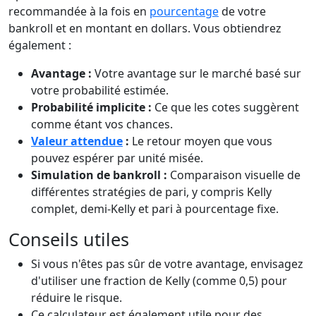
recommandée à la fois en
pourcentage
de votre
bankroll et en montant en dollars. Vous obtiendrez
également :
Avantage :
Votre avantage sur le marché basé sur
votre probabilité estimée.
Probabilité implicite :
Ce que les cotes suggèrent
comme étant vos chances.
Valeur attendue
:
Le retour moyen que vous
pouvez espérer par unité misée.
Simulation de bankroll :
Comparaison visuelle de
différentes stratégies de pari, y compris Kelly
complet, demi-Kelly et pari à pourcentage fixe.
Conseils utiles
Si vous n'êtes pas sûr de votre avantage, envisagez
d'utiliser une fraction de Kelly (comme 0,5) pour
réduire le risque.
Ce calculateur est également utile pour des