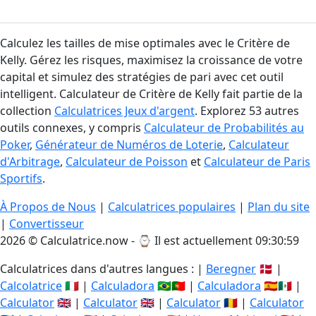
Calculez les tailles de mise optimales avec le Critère de
Kelly. Gérez les risques, maximisez la croissance de votre
capital et simulez des stratégies de pari avec cet outil
intelligent. Calculateur de Critère de Kelly fait partie de la
collection
Calculatrices Jeux d'argent
. Explorez 53 autres
outils connexes, y compris
Calculateur de Probabilités au
Poker
,
Générateur de Numéros de Loterie
,
Calculateur
d'Arbitrage
,
Calculateur de Poisson
et
Calculateur de Paris
Sportifs
.
À Propos de Nous
|
Calculatrices populaires
|
Plan du site
|
Convertisseur
2026 © Calculatrice.now - ⌚
Il est actuellement 09:30:59
Calculatrices dans d'autres langues : |
Beregner
🇩🇰 |
Calcolatrice
🇮🇹 |
Calculadora
🇧🇷🇵🇹 |
Calculadora
🇪🇸🇲🇽 |
Calculator
🇬🇧 |
Calculator
🇬🇧 |
Calculator
🇷🇴 |
Calculator