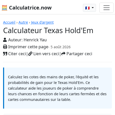
🧮 Calculatrice.now
🇫🇷
Calculatrices
Accueil
›
Autre
›
Jeux d'argent
Calculateur Texas Hold'Em
Auteur:
Henrick Yau
Imprimer cette page
- 5 août 2026
Citer ceci
|
Lien vers ceci
|
Partager ceci
Calculez les cotes des mains de poker, l'équité et les
probabilités de gain pour le Texas Hold'Em. Ce
calculateur aide les joueurs de poker à comprendre
leurs chances en fonction de leurs cartes fermées et des
cartes communautaires sur la table.