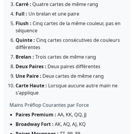
Carré :
Quatre cartes de même rang
Full :
Un brelan et une paire
Flush :
Cinq cartes de la même couleur, pas en
séquence
Quinte :
Cinq cartes consécutives de couleurs
différentes
Brelan :
Trois cartes de même rang
Deux Paires :
Deux paires différentes
Une Paire :
Deux cartes de même rang
Carte Haute :
Lorsque aucune autre main ne
s'applique
Mains Préflop Courantes par Force
Paires Premium :
AA, KK, QQ, JJ
Broadway Fort :
AK, AQ, AJ, KQ
Paires Moyennes :
TT, 99, 88