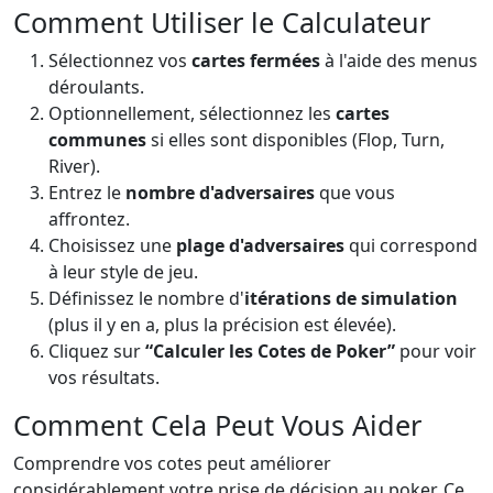
Comment Utiliser le Calculateur
Sélectionnez vos
cartes fermées
à l'aide des menus
déroulants.
Optionnellement, sélectionnez les
cartes
communes
si elles sont disponibles (Flop, Turn,
River).
Entrez le
nombre d'adversaires
que vous
affrontez.
Choisissez une
plage d'adversaires
qui correspond
à leur style de jeu.
Définissez le nombre d'
itérations de simulation
(plus il y en a, plus la précision est élevée).
Cliquez sur
“Calculer les Cotes de Poker”
pour voir
vos résultats.
Comment Cela Peut Vous Aider
Comprendre vos cotes peut améliorer
considérablement votre prise de décision au poker. Ce