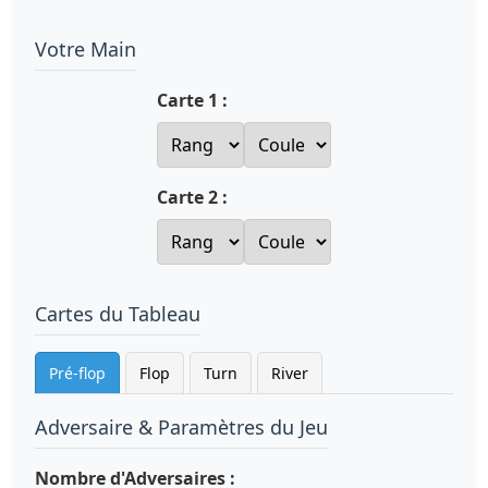
Votre Main
Carte 1 :
Carte 2 :
Cartes du Tableau
Pré-flop
Flop
Turn
River
Adversaire & Paramètres du Jeu
Nombre d'Adversaires :