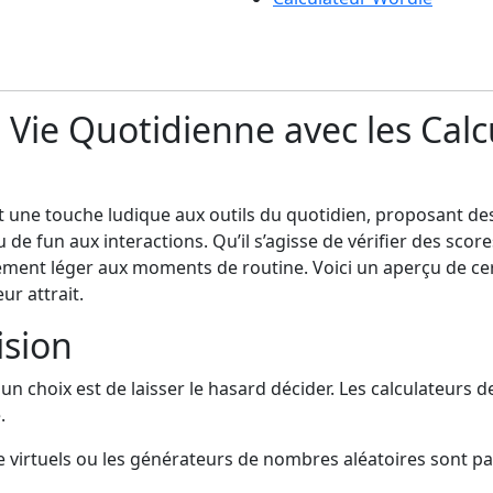
la Vie Quotidienne avec les Cal
nt une touche ludique aux outils du quotidien, proposant d
de fun aux interactions. Qu’il s’agisse de vérifier des scor
lément léger aux moments de routine. Voici un aperçu de cer
ur attrait.
ision
e un choix est de laisser le hasard décider. Les calculateurs 
.
e virtuels ou les générateurs de nombres aléatoires sont pa