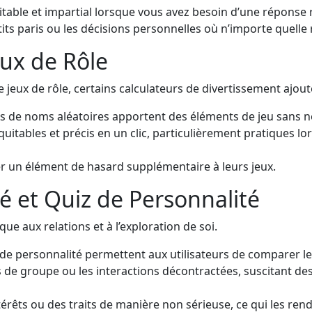
itable et impartial lorsque vous avez besoin d’une réponse 
etits paris ou les décisions personnelles où n’importe quelle
eux de Rôle
e jeux de rôle, certains calculateurs de divertissement aj
rs de noms aléatoires apportent des éléments de jeu sans n
uitables et précis en un clic, particulièrement pratiques lor
er un élément de hasard supplémentaire à leurs jeux.
é et Quiz de Personnalité
ue aux relations et à l’exploration de soi.
z de personnalité permettent aux utilisateurs de comparer l
es de groupe ou les interactions décontractées, suscitant 
érêts ou des traits de manière non sérieuse, ce qui les rend