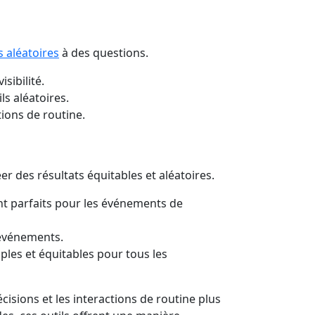
s aléatoires
à des questions.
sibilité.
ls aléatoires.
tions de routine.
er des résultats équitables et aléatoires.
nt parfaits pour les événements de
’événements.
ples et équitables pour tous les
isions et les interactions de routine plus