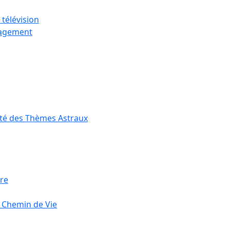
 télévision
gagement
ité des Thèmes Astraux
ire
 Chemin de Vie