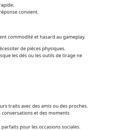
rapide.
 réponse convient.
outent commodité et hasard au gameplay.
écessiter de pièces physiques.
sque les dés ou les outils de tirage ne
eurs traits avec des amis ou des proches.
des conversations et des moments
 parfaits pour les occasions sociales.