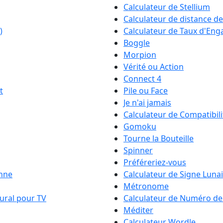
Calculateur de Stellium
Calculateur de distance de
)
Calculateur de Taux d'En
Boggle
Morpion
Vérité ou Action
Connect 4
t
Pile ou Face
Je n'ai jamais
Calculateur de Compatibil
Gomoku
Tourne la Bouteille
Spinner
Préféreriez-vous
enne
Calculateur de Signe Luna
Métronome
ural pour TV
Calculateur de Numéro de
Méditer
Calculateur Wordle