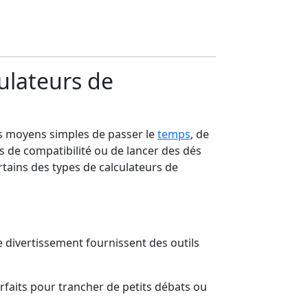
culateurs de
es moyens simples de passer le
temps
, de
es de compatibilité ou de lancer des dés
tains des types de calculateurs de
de divertissement fournissent des outils
rfaits pour trancher de petits débats ou