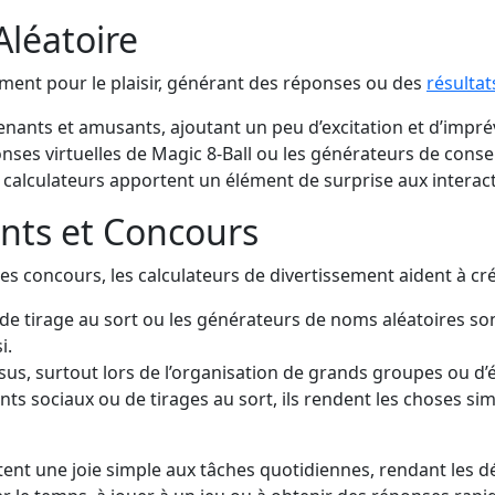
léatoire
ment pour le plaisir, générant des réponses ou des
résultat
enants et amusants, ajoutant un peu d’excitation et d’imprévi
nses virtuelles de Magic 8-Ball ou les générateurs de consei
s calculateurs apportent un élément de surprise aux interac
nts et Concours
 les concours, les calculateurs de divertissement aident à cré
de tirage au sort ou les générateurs de noms aléatoires so
i.
ssus, surtout lors de l’organisation de grands groupes ou d
ts sociaux ou de tirages au sort, ils rendent les choses sim
ent une joie simple aux tâches quotidiennes, rendant les déc