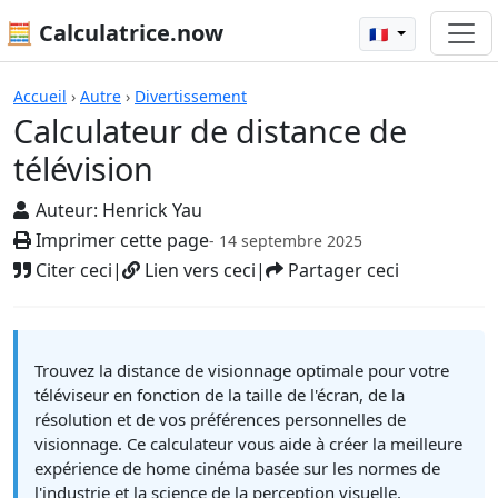
🧮 Calculatrice.now
🇫🇷
Calculatrices
Accueil
›
Autre
›
Divertissement
Calculateur de distance de
télévision
Auteur:
Henrick Yau
Imprimer cette page
- 14 septembre 2025
Citer ceci
|
Lien vers ceci
|
Partager ceci
Trouvez la distance de visionnage optimale pour votre
téléviseur en fonction de la taille de l'écran, de la
résolution et de vos préférences personnelles de
visionnage. Ce calculateur vous aide à créer la meilleure
expérience de home cinéma basée sur les normes de
l'industrie et la science de la perception visuelle.