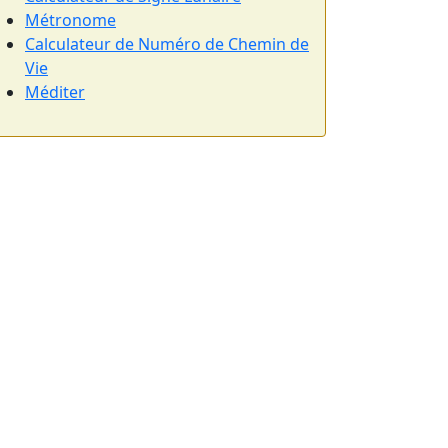
Métronome
Calculateur de Numéro de Chemin de
Vie
Méditer