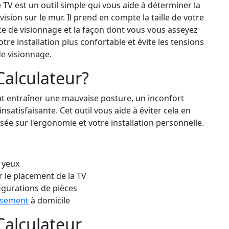
TV est un outil simple qui vous aide à déterminer la
sion sur le mur. Il prend en compte la taille de votre
nce de visionnage et la façon dont vous vous asseyez
re installation plus confortable et évite les tensions
de visionnage.
Calculateur?
t entraîner une mauvaise posture, un inconfort
nsatisfaisante. Cet outil vous aide à éviter cela en
e sur l'ergonomie et votre installation personnelle.
 yeux
 le placement de la TV
igurations de pièces
ssement
à domicile
Calculateur