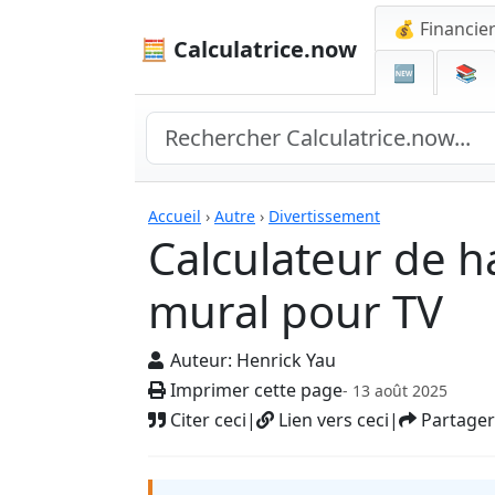
💰 Financie
🧮 Calculatrice.now
🆕
📚
Calculatrices
Accueil
›
Autre
›
Divertissement
Calculateur de 
mural pour TV
Auteur:
Henrick Yau
Imprimer cette page
- 13 août 2025
Citer ceci
|
Lien vers ceci
|
Partager