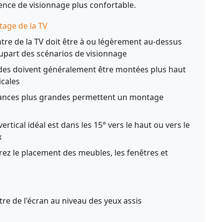
ence de visionnage plus confortable.
tage de la TV
tre de la TV doit être à ou légèrement au-dessus
lupart des scénarios de visionnage
des doivent généralement être montées plus haut
icales
ances plus grandes permettent un montage
vertical idéal est dans les 15° vers le haut ou vers le
x
ez le placement des meubles, les fenêtres et
re de l'écran au niveau des yeux assis