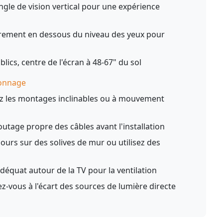
ngle de vision vertical pour une expérience
ment en dessous du niveau des yeux pour
lics, centre de l'écran à 48-67" du sol
ionnage
z les montages inclinables ou à mouvement
outage propre des câbles avant l'installation
urs sur des solives de mur ou utilisez des
déquat autour de la TV pour la ventilation
z-vous à l'écart des sources de lumière directe