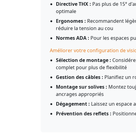
Directive THX :
Pas plus de 15° d'a
optimale
Ergonomes :
Recommandent légère
réduire la tension au cou
Normes ADA :
Pour les espaces pub
Améliorer votre configuration de vis
Sélection de montage :
Considére
complet pour plus de flexibilité
Gestion des câbles :
Planifiez un r
Montage sur solives :
Montez toujo
ancrages appropriés
Dégagement :
Laissez un espace a
Prévention des reflets :
Positionne