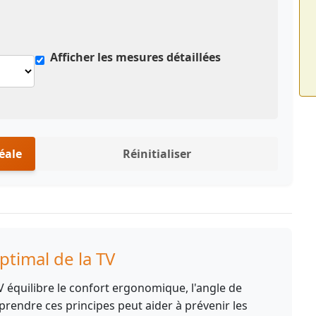
Afficher les mesures détaillées
éale
Réinitialiser
timal de la TV
 équilibre le confort ergonomique, l'angle de
mprendre ces principes peut aider à prévenir les