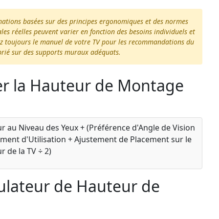
timations basées sur des principes ergonomiques et des normes
es réelles peuvent varier en fonction des besoins individuels et
tez toujours le manuel de votre TV pour les recommandations du
prié sur des supports muraux adéquats.
er la Hauteur de Montage
r au Niveau des Yeux + (Préférence d'Angle de Vision
stement d'Utilisation + Ajustement de Placement sur le
 de la TV ÷ 2)
culateur de Hauteur de