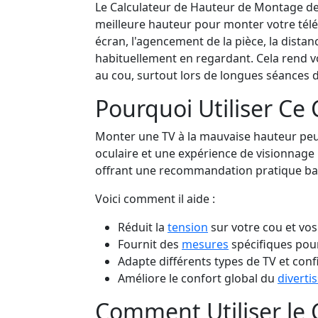
Le Calculateur de Hauteur de Montage de 
meilleure hauteur pour monter votre télévi
écran, l'agencement de la pièce, la dista
habituellement en regardant. Cela rend vot
au cou, surtout lors de longues séances 
Pourquoi Utiliser Ce 
Monter une TV à la mauvaise hauteur peu
oculaire et une expérience de visionnage i
offrant une recommandation pratique basé
Voici comment il aide :
Réduit la
tension
sur votre cou et vos
Fournit des
mesures
spécifiques pour
Adapte différents types de TV et conf
Améliore le confort global du
diverti
Comment Utiliser le 