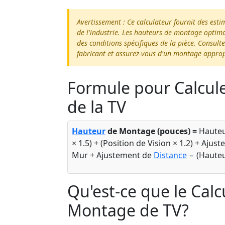
Avertissement : Ce calculateur fournit des es
de l'industrie. Les hauteurs de montage optimal
des conditions spécifiques de la pièce. Consul
fabricant et assurez-vous d'un montage appro
Formule pour Calcul
de la TV
Hauteur
de Montage (pouces) =
Hauteu
× 1.5) + (Position de Vision × 1.2) + Aju
Mur + Ajustement de
Distance
− (Hauteur
Qu'est-ce que le Cal
Montage de TV?