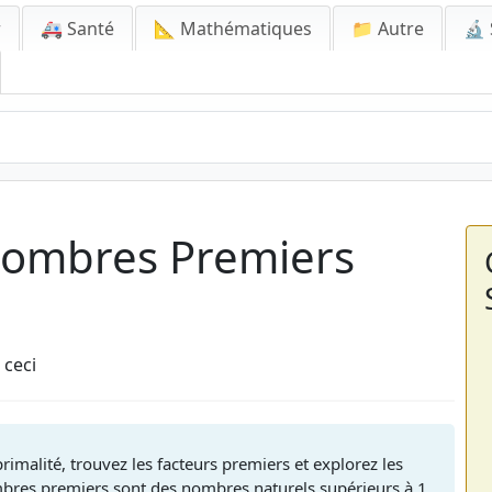
r
🚑 Santé
📐 Mathématiques
📁 Autre
🔬 
 Nombres Premiers
 ceci
rimalité, trouvez les facteurs premiers et explorez les
bres premiers sont des nombres naturels supérieurs à 1