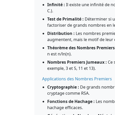
Infinité :
Il existe une infinité de 
C.).
Test de Primalité :
Déterminer si u
factoriser de grands nombres en le
Distribution :
Les nombres premier
augmentent, mais le motif de leur 
Théorème des Nombres Premiers 
n est n/ln(n).
Nombres Premiers Jumeaux :
Ce s
exemple, 3 et 5, 11 et 13).
Applications des Nombres Premiers
Cryptographie :
De grands nombres
cryptage comme RSA.
Fonctions de Hachage :
Les nombre
hachage efficaces.