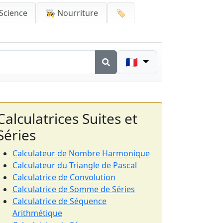
Science
👩‍🍳 Nourriture
🏷️
🇫🇷
Calculatrices Suites et
Séries
Calculateur de Nombre Harmonique
Calculateur du Triangle de Pascal
Calculatrice de Convolution
Calculatrice de Somme de Séries
Calculatrice de Séquence
Arithmétique