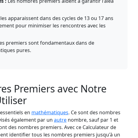
s :
Les nombres premiers aident à garantir l'aléa
les apparaissent dans des cycles de 13 ou 17 ans
ment pour minimiser les rencontres avec les
s premiers sont fondamentaux dans de
iques pures.
es Premiers avec Notre
tiliser
essentiels en
mathématiques
. Ce sont des nombres
ivisés également par un
autre
nombre, sauf par 1 et
 sont des nombres premiers. Avec ce Calculateur de
t identifier tous les nombres premiers jusqu'à un