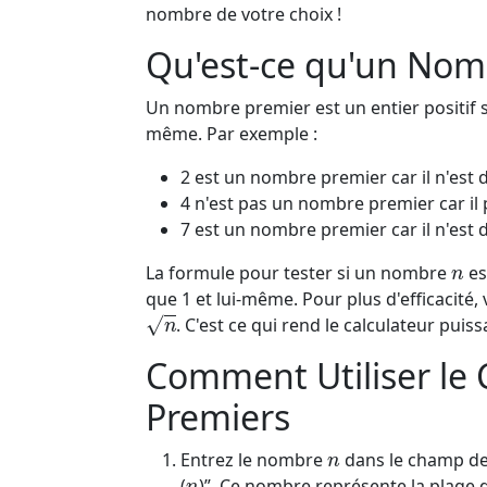
nombre de votre choix !
Qu'est-ce qu'un Nom
Un nombre premier est un entier positif su
même. Par exemple :
2 est un nombre premier car il n'est di
4 n'est pas un nombre premier car il pe
7 est un nombre premier car il n'est di
n
La formule pour tester si un nombre
es
que 1 et lui-même. Pour plus d'efficacité, 
n
. C'est ce qui rend le calculateur puiss
Comment Utiliser le
Premiers
n
Entrez le nombre
dans le champ de 
n
(
)”. Ce nombre représente la plage