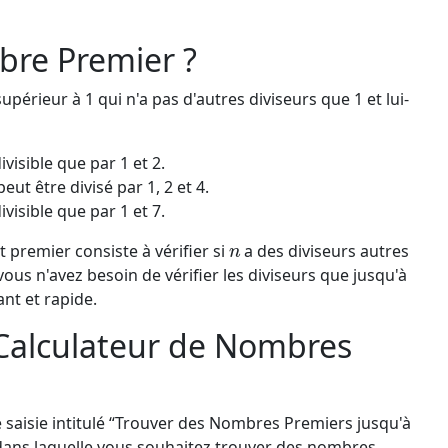
bre Premier ?
périeur à 1 qui n'a pas d'autres diviseurs que 1 et lui-
visible que par 1 et 2.
ut être divisé par 1, 2 et 4.
visible que par 1 et 7.
n
t premier consiste à vérifier si
a des diviseurs autres
vous n'avez besoin de vérifier les diviseurs que jusqu'à
ant et rapide.
 Calculateur de Nombres
saisie intitulé “Trouver des Nombres Premiers jusqu'à
 dans laquelle vous souhaitez trouver des nombres