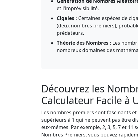
Génération de Nombres Aléatoire
et l'imprévisibilité.
Cigales :
Certaines espèces de ciga
(deux nombres premiers), probable
prédateurs.
Théorie des Nombres :
Les nombre
nombreux domaines des mathémat
Découvrez les Nombr
Calculateur Facile à U
Les nombres premiers sont fascinants et 
supérieurs à 1 qui ne peuvent pas être d
eux-mêmes. Par exemple, 2, 3, 5, 7 et 11
Nombres Premiers, vous pouvez rapidemen