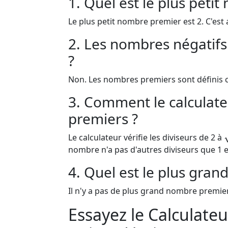
1. Quel est le plus peti
Le plus petit nombre premier est 2. C'est 
2. Les nombres négatifs
?
Non. Les nombres premiers sont définis c
3. Comment le calculate
premiers ?
Le calculateur vérifie les diviseurs de 2 à
nombre n'a pas d'autres diviseurs que 1 et
4. Quel est le plus gra
Il n'y a pas de plus grand nombre premier
Essayez le Calculat