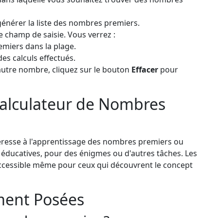
énérer la liste des nombres premiers.
e champ de saisie. Vous verrez :
emiers dans la plage.
es calculs effectués.
autre nombre, cliquez sur le bouton
Effacer
pour
 Calculateur de Nombres
ntéresse à l'apprentissage des nombres premiers ou
s éducatives, pour des énigmes ou d'autres tâches. Les
accessible même pour ceux qui découvrent le concept
ent Posées