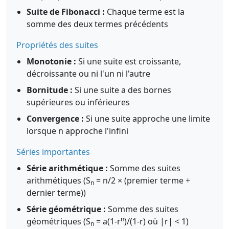
Suite de Fibonacci :
Chaque terme est la
somme des deux termes précédents
Propriétés des suites
Monotonie :
Si une suite est croissante,
décroissante ou ni l'un ni l'autre
Bornitude :
Si une suite a des bornes
supérieures ou inférieures
Convergence :
Si une suite approche une limite
lorsque n approche l'infini
Séries importantes
Série arithmétique :
Somme des suites
arithmétiques (S
= n/2 × (premier terme +
n
dernier terme))
Série géométrique :
Somme des suites
n
géométriques (S
= a(1-r
)/(1-r) où |r| < 1)
n