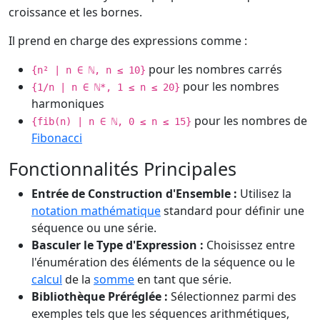
croissance et les bornes.
Il prend en charge des expressions comme :
pour les nombres carrés
{n² | n ∈ ℕ, n ≤ 10}
pour les nombres
{1/n | n ∈ ℕ*, 1 ≤ n ≤ 20}
harmoniques
pour les nombres de
{fib(n) | n ∈ ℕ, 0 ≤ n ≤ 15}
Fibonacci
Fonctionnalités Principales
Entrée de Construction d'Ensemble :
Utilisez la
notation mathématique
standard pour définir une
séquence ou une série.
Basculer le Type d'Expression :
Choisissez entre
l'énumération des éléments de la séquence ou le
calcul
de la
somme
en tant que série.
Bibliothèque Préréglée :
Sélectionnez parmi des
exemples tels que les séquences arithmétiques,