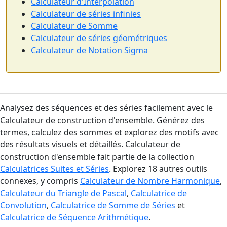
Calculateur d'Interpolation
Calculateur de séries infinies
Calculateur de Somme
Calculateur de séries géométriques
Calculateur de Notation Sigma
Analysez des séquences et des séries facilement avec le
Calculateur de construction d'ensemble. Générez des
termes, calculez des sommes et explorez des motifs avec
des résultats visuels et détaillés. Calculateur de
construction d'ensemble fait partie de la collection
Calculatrices Suites et Séries
. Explorez 18 autres outils
connexes, y compris
Calculateur de Nombre Harmonique
,
Calculateur du Triangle de Pascal
,
Calculatrice de
Convolution
,
Calculatrice de Somme de Séries
et
Calculatrice de Séquence Arithmétique
.