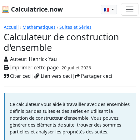
🧮 Calculatrice.now
🇫🇷
Calculatrices
Accueil
›
Mathématiques
›
Suites et Séries
Calculateur de construction
d'ensemble
Auteur:
Henrick Yau
Imprimer cette page
- 20 juillet 2026
Citer ceci
|
Lien vers ceci
|
Partager ceci
Ce calculateur vous aide à travailler avec des ensembles
définis par des suites et des séries en utilisant la
notation de constructeur d'ensemble. Vous pouvez
générer des éléments de suite, trouver des sommes
partielles et analyser les propriétés des suites.