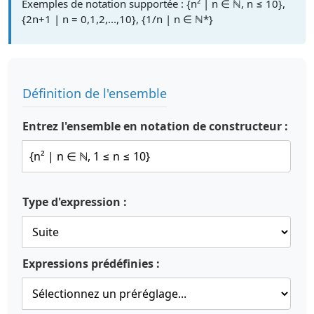
Exemples de notation supportée : {n² | n ∈ ℕ, n ≤ 10},
{2n+1 | n = 0,1,2,...,10}, {1/n | n ∈ ℕ*}
Définition de l'ensemble
Entrez l'ensemble en notation de constructeur :
Type d'expression :
Expressions prédéfinies :