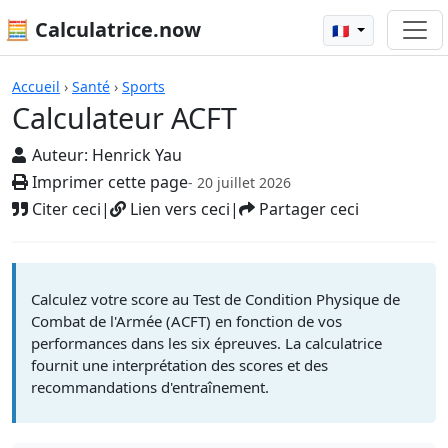
🧮 Calculatrice.now
🇫🇷
Calculatrices
Accueil
›
Santé
›
Sports
Calculateur ACFT
Auteur:
Henrick Yau
Imprimer cette page
- 20 juillet 2026
Citer ceci
|
Lien vers ceci
|
Partager ceci
Calculez votre score au Test de Condition Physique de
Combat de l'Armée (ACFT) en fonction de vos
performances dans les six épreuves. La calculatrice
fournit une interprétation des scores et des
recommandations d'entraînement.