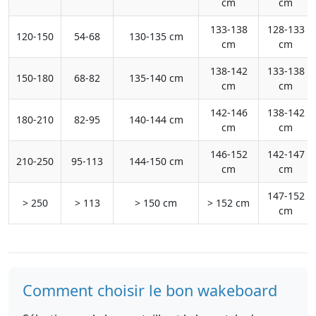
cm
cm
133-138
128-133
120-150
54-68
130-135 cm
cm
cm
138-142
133-138
150-180
68-82
135-140 cm
cm
cm
142-146
138-142
180-210
82-95
140-144 cm
cm
cm
146-152
142-147
210-250
95-113
144-150 cm
cm
cm
147-152
> 250
> 113
> 150 cm
> 152 cm
cm
Comment choisir le bon wakeboard