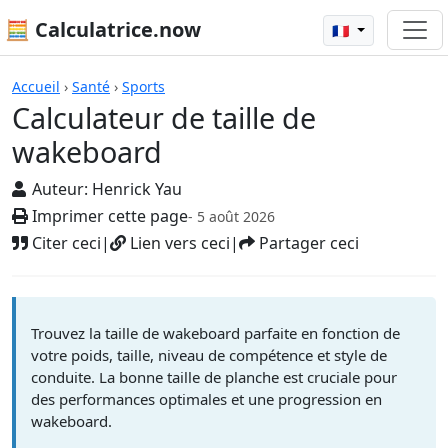
🧮 Calculatrice.now
🇫🇷
Calculatrices
Accueil
›
Santé
›
Sports
Calculateur de taille de
wakeboard
Auteur:
Henrick Yau
Imprimer cette page
- 5 août 2026
Citer ceci
|
Lien vers ceci
|
Partager ceci
Trouvez la taille de wakeboard parfaite en fonction de
votre poids, taille, niveau de compétence et style de
conduite. La bonne taille de planche est cruciale pour
des performances optimales et une progression en
wakeboard.