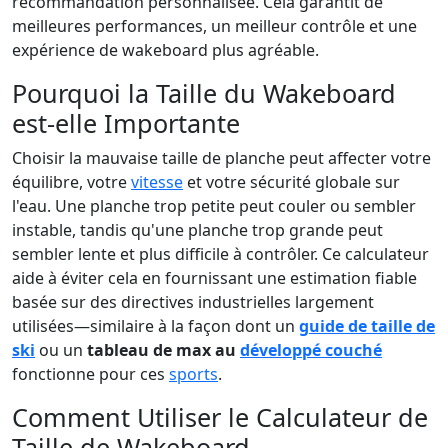
recommandation personnalisée. Cela garantit de
meilleures performances, un meilleur contrôle et une
expérience de wakeboard plus agréable.
Pourquoi la Taille du Wakeboard
est-elle Importante
Choisir la mauvaise taille de planche peut affecter votre
équilibre, votre
vitesse
et votre sécurité globale sur
l'eau. Une planche trop petite peut couler ou sembler
instable, tandis qu'une planche trop grande peut
sembler lente et plus difficile à contrôler. Ce calculateur
aide à éviter cela en fournissant une estimation fiable
basée sur des directives industrielles largement
utilisées—similaire à la façon dont un
guide de taille de
ski
ou un
tableau de max au
développé couché
fonctionne pour ces
sports
.
Comment Utiliser le Calculateur de
Taille de Wakeboard