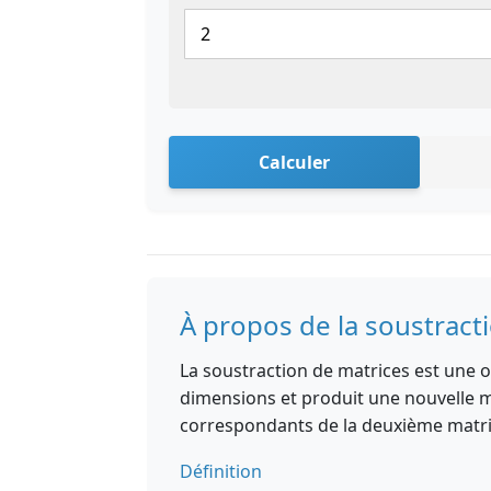
Calculer
À propos de la soustract
La soustraction de matrices est une
dimensions et produit une nouvelle m
correspondants de la deuxième matri
Définition