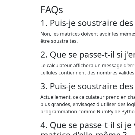
FAQs
1. Puis-je soustraire des
Non, les matrices doivent avoir les même
être soustraites.
2. Que se passe-t-il si j'
Le calculateur affichera un message d'er
cellules contiennent des nombres valides
3. Puis-je soustraire de
Actuellement, ce calculateur prend en ch
plus grandes, envisagez d'utiliser des log
programmation comme NumPy de Pytho
4. Que se passe-t-il si 
matrice d'elle-même ?