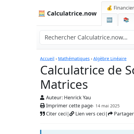
💰 Financie
🧮 Calculatrice.now
🆕
📚
Calculatrices
Accueil
›
Mathématiques
›
Algèbre Linéaire
Calculatrice de 
Matrices
Auteur:
Henrick Yau
Imprimer cette page
- 14 mai 2025
Citer ceci
|
Lien vers ceci
|
Partager