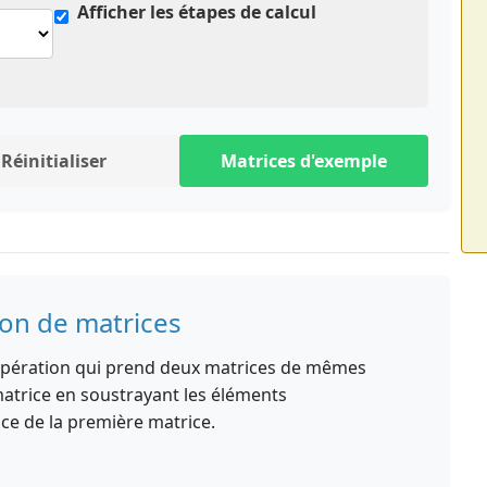
Afficher les étapes de calcul
Réinitialiser
Matrices d'exemple
ion de matrices
 opération qui prend deux matrices de mêmes
atrice en soustrayant les éléments
ce de la première matrice.