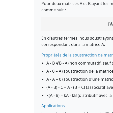
Pour deux matrices A et B ayant les m
comme suit :
[A
En d'autres termes, nous soustrayons
correspondant dans la matrice A.
Propriétés de la soustraction de matr
A - B ≠ B - A (non commutatif, sauf s
A - 0 = A (soustraction de la matrice
A - A = 0 (soustraction d'une matri
(A - B) - C = A - (B + C) (associatif av
k(A - B) = kA - kB (distributif avec l
Applications