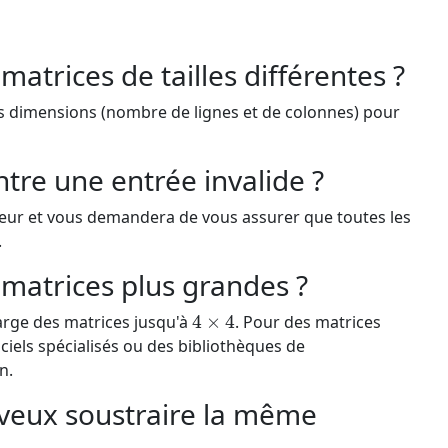
 matrices de tailles différentes ?
s dimensions (nombre de lignes et de colonnes) pour
entre une entrée invalide ?
reur et vous demandera de vous assurer que toutes les
.
s matrices plus grandes ?
4
×
4
arge des matrices jusqu'à
. Pour des matrices
iciels spécialisés ou des bibliothèques de
n.
je veux soustraire la même