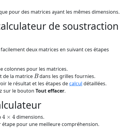
e que pour des matrices ayant les mêmes dimensions.
calculateur de soustraction
 facilement deux matrices en suivant ces étapes
de colonnes pour les matrices.
B
t de la matrice
dans les grilles fournies.
ir le résultat et les étapes de
calcul
détaillées.
uez sur le bouton
Tout effacer
.
alculateur
4
×
4
à
dimensions.
par étape pour une meilleure compréhension.