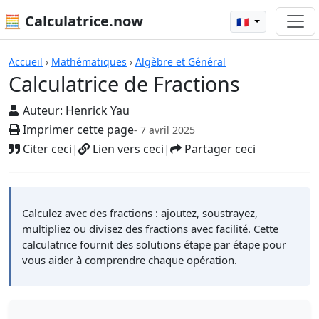
🧮 Calculatrice.now
🇫🇷
Calculatrices
Accueil
›
Mathématiques
›
Algèbre et Général
Calculatrice de Fractions
Auteur:
Henrick Yau
Imprimer cette page
- 7 avril 2025
Citer ceci
|
Lien vers ceci
|
Partager ceci
Calculez avec des fractions : ajoutez, soustrayez,
multipliez ou divisez des fractions avec facilité. Cette
calculatrice fournit des solutions étape par étape pour
vous aider à comprendre chaque opération.