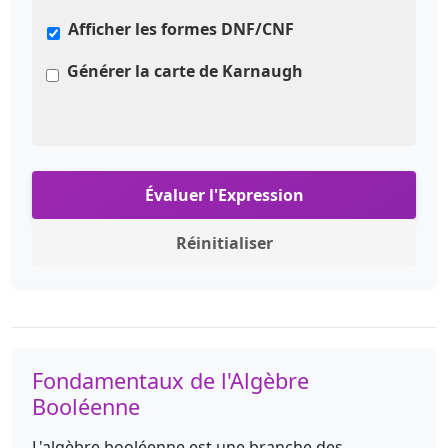
Afficher les formes DNF/CNF
Générer la carte de Karnaugh
Évaluer l'Expression
Réinitialiser
Fondamentaux de l'Algèbre
Booléenne
L'algèbre booléenne est une branche des