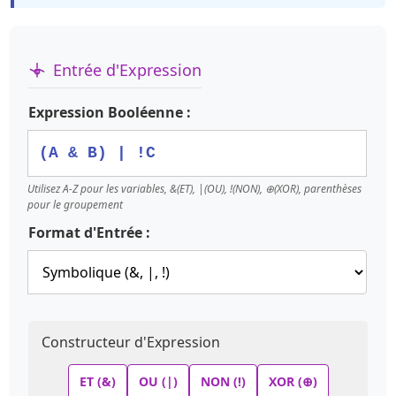
Entrée d'Expression
Expression Booléenne :
Utilisez A-Z pour les variables, &(ET), |(OU), !(NON), ⊕(XOR), parenthèses
pour le groupement
Format d'Entrée :
Constructeur d'Expression
ET (&)
OU (|)
NON (!)
XOR (⊕)