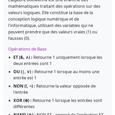
mathématiques traitant des opérations sur des
valeurs logiques. Elle constitue la base de la
conception logique numérique et de
l'informatique, utilisant des variables qui ne
peuvent prendre que des valeurs vraies (1) ou
fausses (0).
Opérations de Base
ET (&, ∧) :
Retourne 1 uniquement lorsque les
deux entrées sont 1
OU (|, ∨) :
Retourne 1 lorsque au moins une
entrée est 1
NON (!, ¬) :
Retourne la valeur opposée de
l'entrée
XOR (⊕) :
Retourne 1 lorsque les entrées sont
différentes
NAND (↑) :
NON ET - opposé de l'opération ET