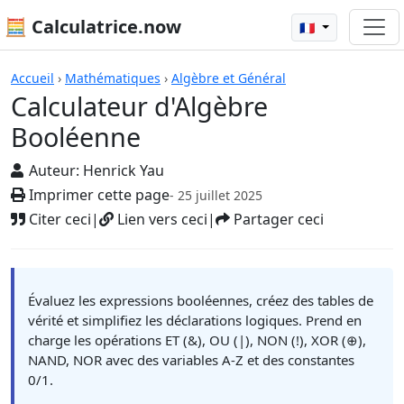
🧮 Calculatrice.now
🇫🇷
Calculatrices
Accueil
›
Mathématiques
›
Algèbre et Général
Calculateur d'Algèbre
Booléenne
Auteur:
Henrick Yau
Imprimer cette page
- 25 juillet 2025
Citer ceci
|
Lien vers ceci
|
Partager ceci
Évaluez les expressions booléennes, créez des tables de
vérité et simplifiez les déclarations logiques. Prend en
charge les opérations ET (&), OU (|), NON (!), XOR (⊕),
NAND, NOR avec des variables A-Z et des constantes
0/1.