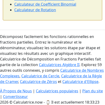
Calculateur de Coefficient Binomial
Calculateur de Rotation
Décomposez facilement les fonctions rationnelles en
fractions partielles. Entrez le numérateur et le
dénominateur, visualisez les solutions étape par étape et
visualisez les résultats avec un graphique interactif.
Calculatrice de Décomposition en Fractions Partielles fait
partie de la collection
Calculatrices Algèbre II
. Explorez 59
autres outils connexes, y compris
Calculatrice de Nombres
Complexes
,
Calculatrice de Cercle
,
Calculatrice de la Règle
de Cramer
,
Calculatrice de Zéros
et
Calculatrice d'Ellipse
.
À Propos de Nous
|
Calculatrices populaires
|
Plan du site
|
Convertisseur
2026 © Calculatrice.now - ⌚
Il est actuellement 18:33:24