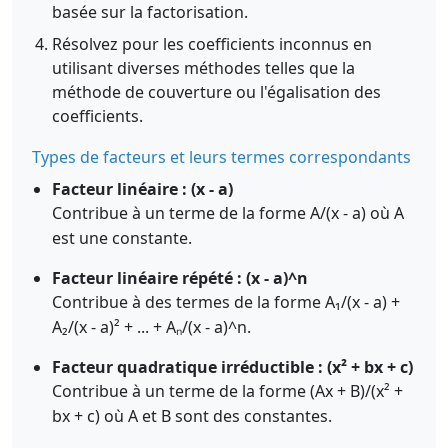
basée sur la factorisation.
Résolvez pour les coefficients inconnus en
utilisant diverses méthodes telles que la
méthode de couverture ou l'égalisation des
coefficients.
Types de facteurs et leurs termes correspondants
Facteur linéaire : (x - a)
Contribue à un terme de la forme A/(x - a) où A
est une constante.
Facteur linéaire répété : (x - a)^n
Contribue à des termes de la forme A₁/(x - a) +
A₂/(x - a)² + ... + Aₙ/(x - a)^n.
Facteur quadratique irréductible : (x² + bx + c)
Contribue à un terme de la forme (Ax + B)/(x² +
bx + c) où A et B sont des constantes.