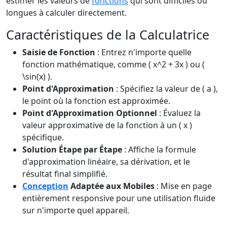
estimer les valeurs de
fonctions
qui sont difficiles ou
longues à calculer directement.
Caractéristiques de la Calculatrice
Saisie de Fonction
: Entrez n'importe quelle
fonction mathématique, comme ( x^2 + 3x ) ou (
\sin(x) ).
Point d'Approximation
: Spécifiez la valeur de ( a ),
le point où la fonction est approximée.
Point d'Approximation Optionnel
: Évaluez la
valeur approximative de la fonction à un ( x )
spécifique.
Solution Étape par Étape
: Affiche la formule
d'approximation linéaire, sa dérivation, et le
résultat final simplifié.
Conception
Adaptée aux Mobiles
: Mise en page
entièrement responsive pour une utilisation fluide
sur n'importe quel appareil.