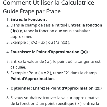
Comment Utiliser la Calculatrice
Guide Étape par Étape
Entrez la Fonction
:
Dans le champ de saisie intitulé
Entrez la fonction
( f(x) ):
, tapez la fonction que vous souhaitez
approximer.
Exemple : ( x^2 + 3x ) ou ( \sin(x) ).
Fournissez le Point d'Approximation ((a))
:
Entrez la valeur de ( a ), le point où la tangente est
calculée.
Exemple : Pour ( a = 2 ), tapez "2" dans le champ
Point d'Approximation
.
Optionnel : Entrez le Point d'Approximation ((x))
:
Si vous souhaitez trouver la valeur approximative
de la fonction à un point spécifique ( x ), entrez la