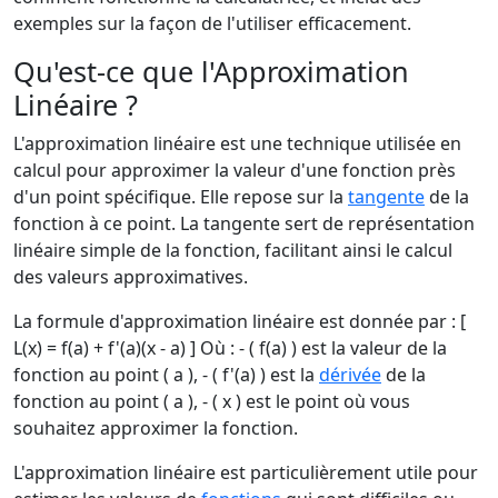
exemples sur la façon de l'utiliser efficacement.
Qu'est-ce que l'Approximation
Linéaire ?
L'approximation linéaire est une technique utilisée en
calcul pour approximer la valeur d'une fonction près
d'un point spécifique. Elle repose sur la
tangente
de la
fonction à ce point. La tangente sert de représentation
linéaire simple de la fonction, facilitant ainsi le calcul
des valeurs approximatives.
La formule d'approximation linéaire est donnée par : [
L(x) = f(a) + f'(a)(x - a) ] Où : - ( f(a) ) est la valeur de la
fonction au point ( a ), - ( f'(a) ) est la
dérivée
de la
fonction au point ( a ), - ( x ) est le point où vous
souhaitez approximer la fonction.
L'approximation linéaire est particulièrement utile pour