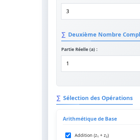
Deuxième Nombre Comple
Partie Réelle (a) :
Sélection des Opérations
Arithmétique de Base
Addition (z₁ + z₂)