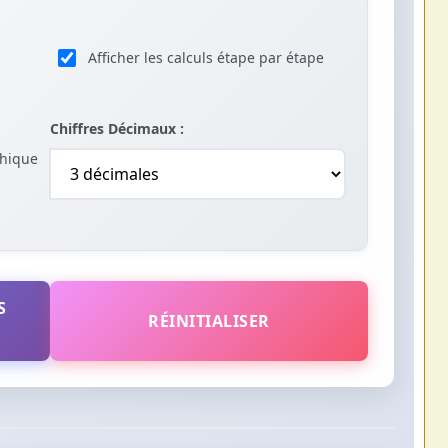
Afficher les calculs étape par étape
Chiffres Décimaux :
phique
S
RÉINITIALISER