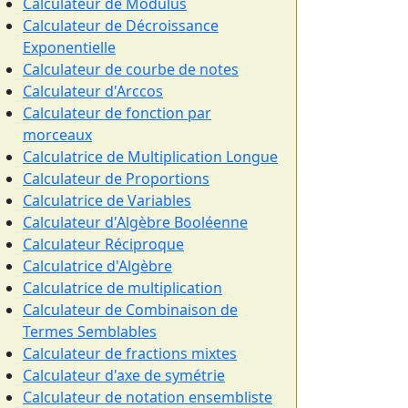
Calculateur de Modulus
Calculateur de Décroissance
Exponentielle
Calculateur de courbe de notes
Calculateur d'Arccos
Calculateur de fonction par
morceaux
Calculatrice de Multiplication Longue
Calculateur de Proportions
Calculatrice de Variables
Calculateur d'Algèbre Booléenne
Calculateur Réciproque
Calculatrice d'Algèbre
Calculatrice de multiplication
Calculateur de Combinaison de
Termes Semblables
Calculateur de fractions mixtes
Calculateur d'axe de symétrie
Calculateur de notation ensembliste