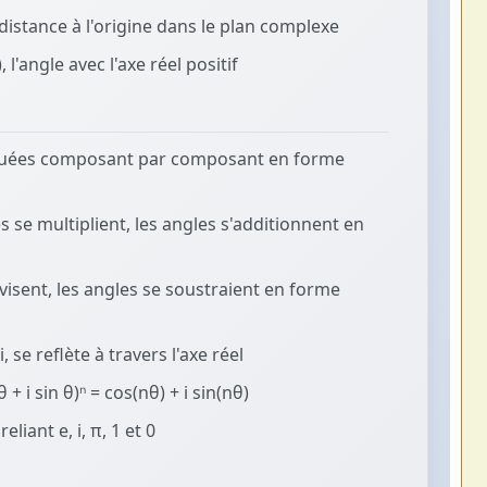
a distance à l'origine dans le plan complexe
 l'angle avec l'axe réel positif
tuées composant par composant en forme
se multiplient, les angles s'additionnent en
isent, les angles se soustraient en forme
i, se reflète à travers l'axe réel
 + i sin θ)ⁿ = cos(nθ) + i sin(nθ)
reliant e, i, π, 1 et 0