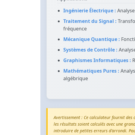
Ingénierie Électrique :
Analyse 
Traitement du Signal :
Transfo
fréquence
Mécanique Quantique :
Foncti
Systèmes de Contrôle :
Analyse
Graphismes Informatiques :
R
Mathématiques Pures :
Analys
algébrique
Avertissement : Ce calculateur fournit des
les résultats soient calculés avec une grand
introduire de petites erreurs d'arrondi. Pou