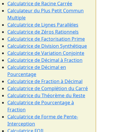
Calculatrice de Racine Carrée
Calculateur du Plus Petit Commun
Multiple
Calculatrice de Lignes Parallèles
Calculatrice de Zéros Rationnels
Calculatrice de Factorisation Prime
Calculatrice de Division Synthétique
Calculatrice de Variation Conjointe
Calculatrice de Décimal à Fraction
Calculatrice de Décimal en
Pourcentage
Calculatrice de Fraction à Décimal
Calculatrice de Complétion du Carré
Calculatrice du Théorème du Reste
Calculatrice de Pourcentage à
Fraction
Calculatrice de Forme de Pente-
Interception
Calculatrice FOIL