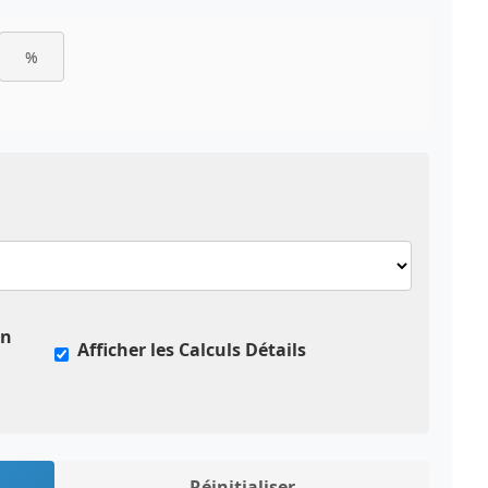
%
en
Afficher les Calculs Détails
Réinitialiser