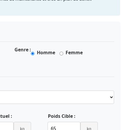
Genre :
Homme
Femme
tuel :
Poids Cible :
kg
kg