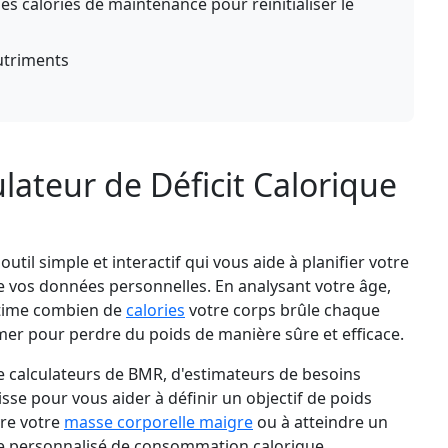
s calories de maintenance pour réinitialiser le
utriments
lateur de Déficit Calorique
outil simple et interactif qui vous aide à planifier votre
e vos données personnelles. En analysant votre âge,
l estime combien de
calories
votre corps brûle chaque
er pour perdre du poids de manière sûre et efficace.
 calculateurs de BMR, d'estimateurs de besoins
isse pour vous aider à définir un objectif de poids
vre votre
masse corporelle maigre
ou à atteindre un
ide personnalisé de consommation calorique.