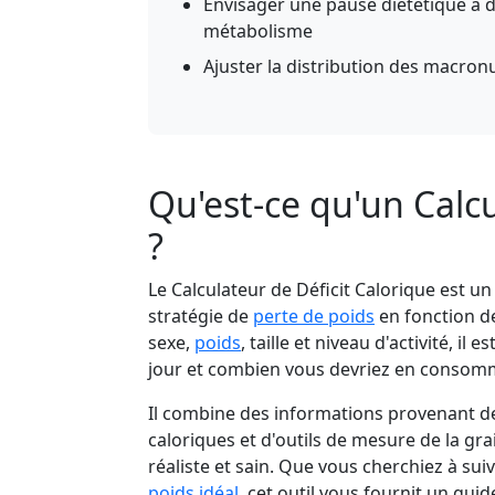
Envisager une pause diététique à de
métabolisme
Ajuster la distribution des macron
Qu'est-ce qu'un Calcu
?
Le Calculateur de Déficit Calorique est un 
stratégie de
perte de poids
en fonction d
sexe,
poids
, taille et niveau d'activité, i
jour et combien vous devriez en consomm
Il combine des informations provenant de
caloriques et d'outils de mesure de la gra
réaliste et sain. Que vous cherchiez à sui
poids idéal
, cet outil vous fournit un gu