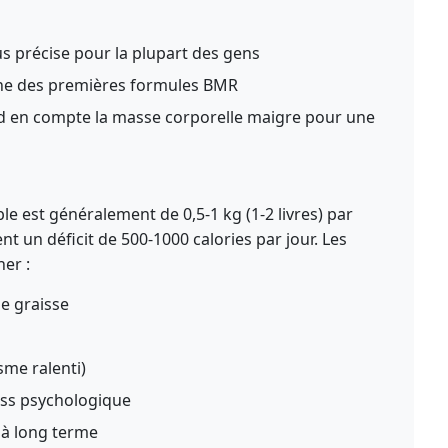
s précise pour la plupart des gens
ne des premières formules BMR
 en compte la masse corporelle maigre pour une
le est généralement de 0,5-1 kg (1-2 livres) par
t un déficit de 500-1000 calories par jour. Les
ner :
de graisse
me ralenti)
ess psychologique
s à long terme