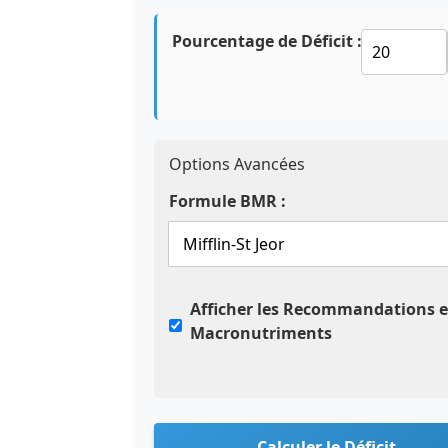
Pourcentage de Déficit :
Options Avancées
Formule BMR :
Afficher les Recommandations 
Macronutriments
Calculer le Déficit