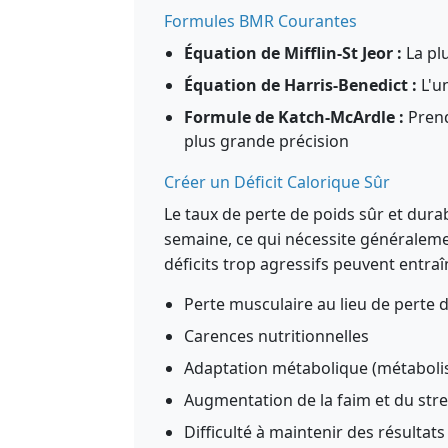
Formules BMR Courantes
Équation de Mifflin-St Jeor :
La plu
Équation de Harris-Benedict :
L'u
Formule de Katch-McArdle :
Prend
plus grande précision
Créer un Déficit Calorique Sûr
Le taux de perte de poids sûr et durab
semaine, ce qui nécessite généralemen
déficits trop agressifs peuvent entraî
Perte musculaire au lieu de perte 
Carences nutritionnelles
Adaptation métabolique (métabolis
Augmentation de la faim et du str
Difficulté à maintenir des résultat