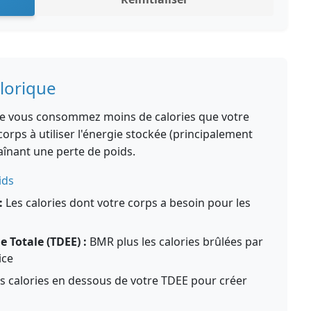
lorique
que vous consommez moins de calories que votre
orps à utiliser l'énergie stockée (principalement
înant une perte de poids.
ids
:
Les calories dont votre corps a besoin pour les
 Totale (TDEE) :
BMR plus les calories brûlées par
ice
s calories en dessous de votre TDEE pour créer