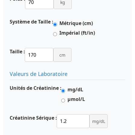
kg
Système de Taille :
Métrique (cm)
Impérial (ft/in)
Taille :
cm
Valeurs de Laboratoire
Unités de Créatinine :
mg/dL
µmol/L
Créatinine Sérique :
mg/dL