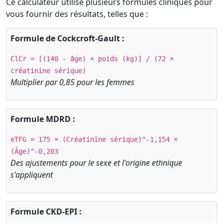
Ce calculateur utilise plusieurs formules cliniques pour
vous fournir des résultats, telles que :
Formule de Cockcroft-Gault :
ClCr = [(140 - âge) × poids (kg)] / (72 ×
créatinine sérique)
Multiplier par 0,85 pour les femmes
Formule MDRD :
eTFG = 175 × (Créatinine sérique)^-1,154 ×
(Âge)^-0,203
Des ajustements pour le sexe et l'origine ethnique
s'appliquent
Formule CKD-EPI :