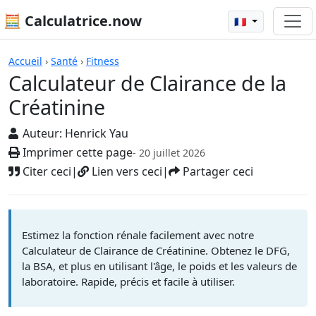
🧮 Calculatrice.now
🇫🇷
Calculatrices
Accueil
›
Santé
›
Fitness
Calculateur de Clairance de la
Créatinine
Auteur:
Henrick Yau
Imprimer cette page
- 20 juillet 2026
Citer ceci
|
Lien vers ceci
|
Partager ceci
Estimez la fonction rénale facilement avec notre
Calculateur de Clairance de Créatinine. Obtenez le DFG,
la BSA, et plus en utilisant l'âge, le poids et les valeurs de
laboratoire. Rapide, précis et facile à utiliser.