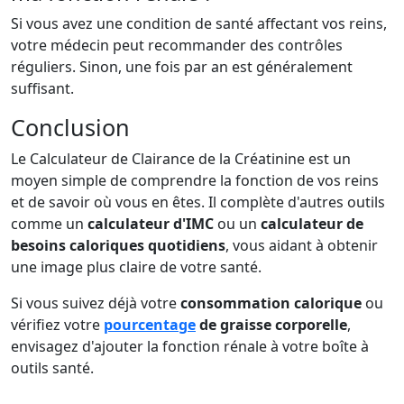
Si vous avez une condition de santé affectant vos reins,
votre médecin peut recommander des contrôles
réguliers. Sinon, une fois par an est généralement
suffisant.
Conclusion
Le Calculateur de Clairance de la Créatinine est un
moyen simple de comprendre la fonction de vos reins
et de savoir où vous en êtes. Il complète d'autres outils
comme un
calculateur d'IMC
ou un
calculateur de
besoins caloriques quotidiens
, vous aidant à obtenir
une image plus claire de votre santé.
Si vous suivez déjà votre
consommation calorique
ou
vérifiez votre
pourcentage
de graisse corporelle
,
envisagez d'ajouter la fonction rénale à votre boîte à
outils santé.