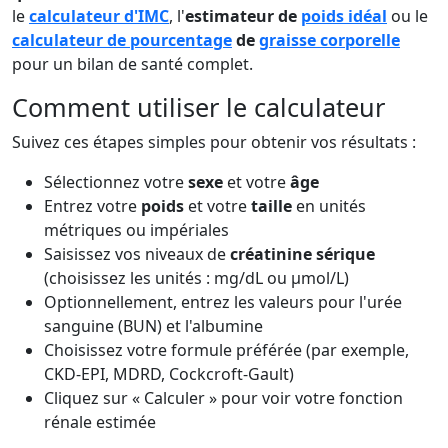
le
calculateur d'IMC
, l'
estimateur de
poids idéal
ou le
calculateur de pourcentage
de
graisse corporelle
pour un bilan de santé complet.
Comment utiliser le calculateur
Suivez ces étapes simples pour obtenir vos résultats :
Sélectionnez votre
sexe
et votre
âge
Entrez votre
poids
et votre
taille
en unités
métriques ou impériales
Saisissez vos niveaux de
créatinine sérique
(choisissez les unités : mg/dL ou µmol/L)
Optionnellement, entrez les valeurs pour l'urée
sanguine (BUN) et l'albumine
Choisissez votre formule préférée (par exemple,
CKD-EPI, MDRD, Cockcroft-Gault)
Cliquez sur « Calculer » pour voir votre fonction
rénale estimée