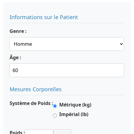
Informations sur le Patient
Genre :
Âge :
Mesures Corporelles
Système de Poids :
Métrique (kg)
Impérial (lb)
Poids :