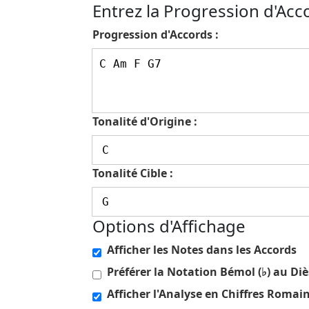
Entrez la Progression d'Acc
Progression d'Accords :
Tonalité d'Origine :
Tonalité Cible :
Options d'Affichage
Afficher les Notes dans les Accords
Préférer la Notation Bémol (♭) au Diè
Afficher l'Analyse en Chiffres Romai