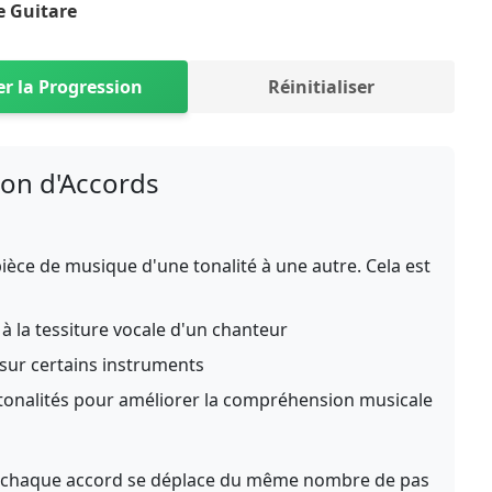
e Guitare
er la Progression
Réinitialiser
ion d'Accords
ièce de musique d'une tonalité à une autre. Cela est
à la tessiture vocale d'un chanteur
 sur certains instruments
 tonalités pour améliorer la compréhension musicale
, chaque accord se déplace du même nombre de pas