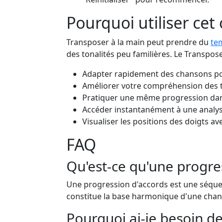
Pourquoi utiliser cet 
Transposer à la main peut prendre du
te
des tonalités peu familières. Le Transpose
Adapter rapidement des chansons po
Améliorer votre compréhension des t
Pratiquer une même progression dans
Accéder instantanément à une analys
Visualiser les positions des doigts 
FAQ
Qu'est-ce qu'une progre
Une progression d'accords est une séque
constitue la base harmonique d'une chan
Pourquoi ai-je besoin d