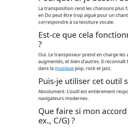
La transposition rend les chansons plus f
en Do peut être trop aiguë pour un chant
correspondre à sa tessiture vocale.
Est-ce que cela fonction
?
Oui. Le transposeur prend en charge les 
augmentés, et bien d'autres. Il reconnaît
dans la
musique
pop, rock et jazz.
Puis-je utiliser cet outil
Absolument. L'outil est entièrement respo
navigateurs modernes.
Que faire si mon accord
ex., C/G) ?