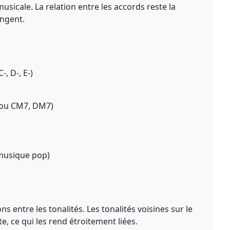
musicale. La relation entre les accords reste la
ngent.
, D-, E-)
(ou CM7, DM7)
 musique pop)
ns entre les tonalités. Les tonalités voisines sur le
e, ce qui les rend étroitement liées.