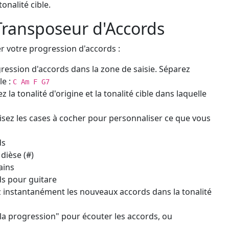
tonalité cible.
Transposeur d'Accords
r votre progression d'accords :
ression d'accords dans la zone de saisie. Séparez
le :
C Am F G7
z la tonalité d'origine et la tonalité cible dans laquelle
isez les cases à cocher pour personnaliser ce que vous
ds
dièse (#)
ains
s pour guitare
z instantanément les nouveaux accords dans la tonalité
 la progression" pour écouter les accords, ou