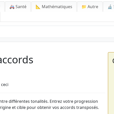
r
🚑 Santé
📐 Mathématiques
📁 Autre
🔬 
accords
 ceci
tre différentes tonalités. Entrez votre progression
origine et cible pour obtenir vos accords transposés.