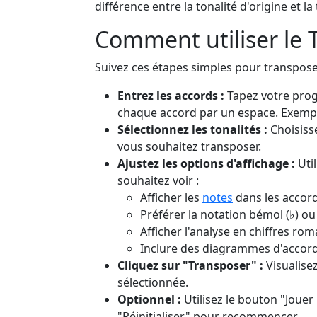
différence entre la tonalité d'origine et la 
Comment utiliser le 
Suivez ces étapes simples pour transpose
Entrez les accords :
Tapez votre prog
chaque accord par un espace. Exemp
Sélectionnez les tonalités :
Choisisse
vous souhaitez transposer.
Ajustez les options d'affichage :
Util
souhaitez voir :
Afficher les
notes
dans les accor
Préférer la notation bémol (♭) ou 
Afficher l'analyse en chiffres rom
Inclure des diagrammes d'accord
Cliquez sur "Transposer" :
Visualise
sélectionnée.
Optionnel :
Utilisez le bouton "Jouer
"Réinitialiser" pour recommencer.