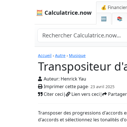
💰 Financie
🧮 Calculatrice.now
🆕
📚
Calculatrices
Accueil
›
Autre
›
Musique
Transpositeur d'
Auteur:
Henrick Yau
Imprimer cette page
- 23 avril 2025
Citer ceci
|
Lien vers ceci
|
Partager
Transposer des progressions d'accords en
d'accords et sélectionnez les tonalités d'