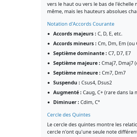
vers le haut ou vers le bas de l'échelle 
même, mais les hauteurs absolues cha
Notation d'Accords Courante
Accords majeurs :
C, D, E, etc.
Accords mineurs :
Cm, Dm, Em (ou C-
Septième dominante :
C7, D7, E7
Septième majeure :
Cmaj7, Dmaj7 
Septième mineure :
Cm7, Dm7
Suspendu :
Csus4, Dsus2
Augmenté :
Caug, C+ (rare dans la
Diminuer :
Cdim, C°
Cercle des Quintes
Le cercle des quintes montre les relatio
cercle n'ont qu'une seule note différent