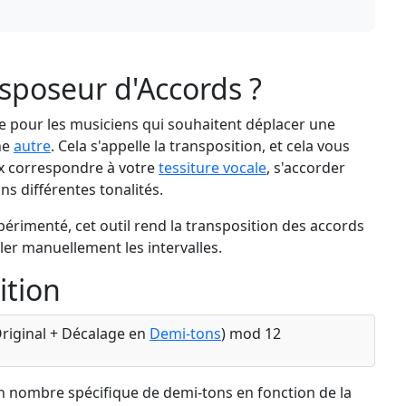
nsposeur d'Accords ?
le pour les musiciens qui souhaitent déplacer une
ne
autre
. Cela s'appelle la transposition, et cela vous
x correspondre à votre
tessiture vocale
, s'accorder
s différentes tonalités.
rimenté, cet outil rend la transposition des accords
uler manuellement les intervalles.
ition
Original + Décalage en
Demi-tons
) mod 12
n nombre spécifique de demi-tons en fonction de la