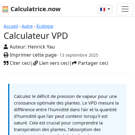
🧮 Calculatrice.now
🇫🇷
Calculatrices
Accueil
›
Autre
›
Écologie
Calculateur VPD
Auteur:
Henrick Yau
Imprimer cette page
- 13 septembre 2025
Citer ceci
|
Lien vers ceci
|
Partager ceci
Calculez le déficit de pression de vapeur pour une
croissance optimale des plantes. Le VPD mesure la
différence entre l'humidité dans l'air et la quantité
d'humidité que l'air peut contenir lorsqu'il est
saturé. Cela est crucial pour comprendre la
transpiration des plantes, l'absorption des