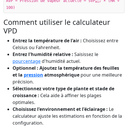
AVP = Pression de vapeur actuelle = SVP
× (HR ÷
air
100)
Comment utiliser le calculateur
VPD
Entrez la température de l'air :
Choisissez entre
Celsius ou Fahrenheit.
Entrez l'humidité relative :
Saisissez le
pourcentage
d'humidité actuel.
Optionnel : Ajoutez la température des feuilles
et la
pression
atmosphérique
pour une meilleure
précision.
Sélectionnez votre type de plante et stade de
croissance :
Cela aide à affiner les plages
optimales.
Choisissez l'environnement et l'éclairage :
Le
calculateur ajuste les estimations en fonction de la
configuration.