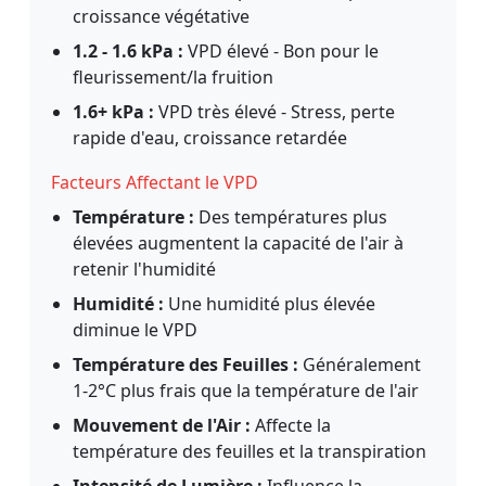
croissance végétative
1.2 - 1.6 kPa :
VPD élevé - Bon pour le
fleurissement/la fruition
1.6+ kPa :
VPD très élevé - Stress, perte
rapide d'eau, croissance retardée
Facteurs Affectant le VPD
Température :
Des températures plus
élevées augmentent la capacité de l'air à
retenir l'humidité
Humidité :
Une humidité plus élevée
diminue le VPD
Température des Feuilles :
Généralement
1-2°C plus frais que la température de l'air
Mouvement de l'Air :
Affecte la
température des feuilles et la transpiration
Intensité de Lumière :
Influence la