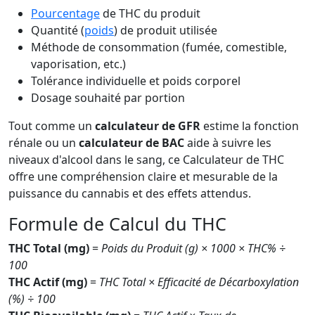
Pourcentage
de THC du produit
Quantité (
poids
) de produit utilisée
Méthode de consommation (fumée, comestible,
vaporisation, etc.)
Tolérance individuelle et poids corporel
Dosage souhaité par portion
Tout comme un
calculateur de GFR
estime la fonction
rénale ou un
calculateur de BAC
aide à suivre les
niveaux d'alcool dans le sang, ce Calculateur de THC
offre une compréhension claire et mesurable de la
puissance du cannabis et des effets attendus.
Formule de Calcul du THC
THC Total (mg)
=
Poids du Produit (g) × 1000 × THC% ÷
100
THC Actif (mg)
=
THC Total × Efficacité de Décarboxylation
(%) ÷ 100