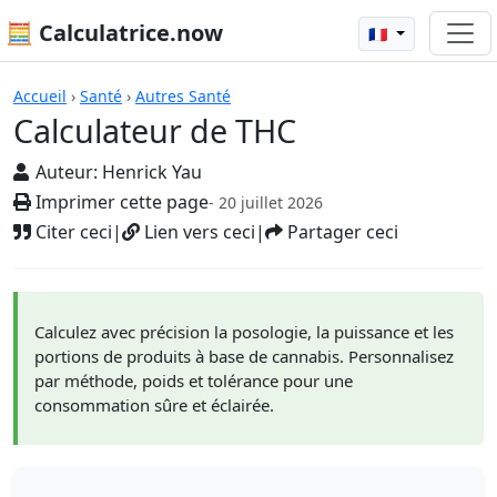
🧮 Calculatrice.now
🇫🇷
Calculatrices
Accueil
›
Santé
›
Autres Santé
Calculateur de THC
Auteur:
Henrick Yau
Imprimer cette page
- 20 juillet 2026
Citer ceci
|
Lien vers ceci
|
Partager ceci
Calculez avec précision la posologie, la puissance et les
portions de produits à base de cannabis. Personnalisez
par méthode, poids et tolérance pour une
consommation sûre et éclairée.