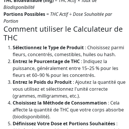
THC Bioavailable (mg)
=
THC Actif × Taux de
Biodisponibilité
Portions Possibles
=
THC Actif ÷ Dose Souhaitée par
Portion
Comment utiliser le Calculateur de
THC
Sélectionnez le Type de Produit
: Choisissez parmi
fleurs, concentrés, comestibles, huiles ou hash.
Entrez le Pourcentage de THC
: Indiquez la
puissance, généralement entre 15–25 % pour les
fleurs et 60–90 % pour les concentrés.
Entrez le Poids du Produit
: Ajoutez la quantité que
vous utilisez et sélectionnez l'unité correcte
(grammes, milligrammes, etc.).
Choisissez la Méthode de Consommation
: Cela
affecte la quantité de THC que votre corps absorbe
(biodisponibilité).
Définissez Votre Dose et Portions Souhaitées
: