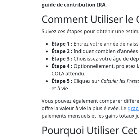
guide de contribution IRA
.
Comment Utiliser le 
Suivez ces étapes pour obtenir une estima
Étape 1 :
Entrez votre année de naiss
Étape 2 :
Indiquez combien d'années v
Étape 3 :
Choisissez votre âge de dépa
Étape 4 :
Optionnellement, projetez l
COLA attendu.
Étape 5 :
Cliquez sur
Calculer les Prest
et à vie.
Vous pouvez également comparer différents
offre la valeur à vie la plus élevée. Le
grap
paiements mensuels et les gains totaux j
Pourquoi Utiliser Cet 