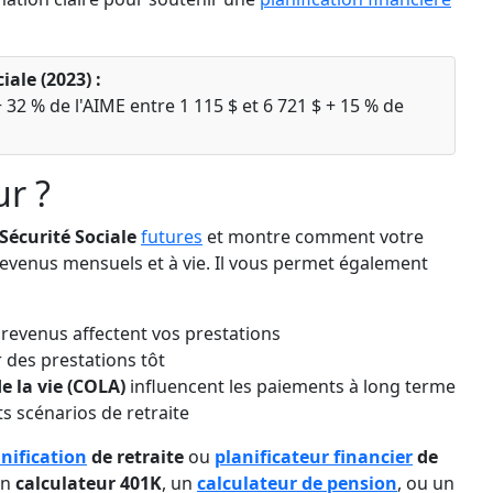
ale (2023) :
 32 % de l'AIME entre 1 115 $ et 6 721 $ + 15 % de
ur ?
Sécurité Sociale
futures
et montre comment votre
evenus mensuels et à vie. Il vous permet également
evenus affectent vos prestations
 des prestations tôt
e la vie (COLA)
influencent les paiements à long terme
ts scénarios de retraite
anification
de retraite
ou
planificateur financier
de
un
calculateur 401K
, un
calculateur de pension
, ou un