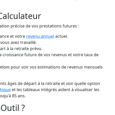
Calculateur
tion précise de vos prestations futures :
ance et votre
revenu annuel
actuel.
ous avez travaillé.
rt à la retraite prévu.
a croissance future de vos revenus et votre taux de
ations
pour voir vos estimations de revenus mensuels
 âges de départ à la retraite et voir quelle option
hique
et les tableaux intégrés aident à visualiser les
usqu'à 85 ans.
Outil ?