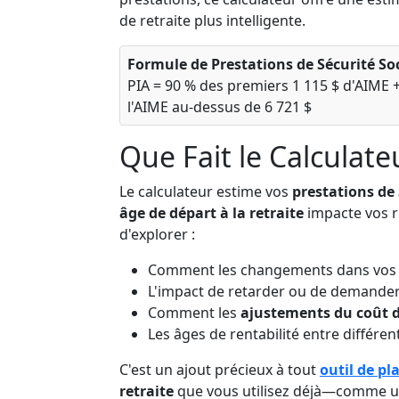
de retraite plus intelligente.
Formule de Prestations de Sécurité Soci
PIA = 90 % des premiers 1 115 $ d'AIME +
l'AIME au-dessus de 6 721 $
Que Fait le Calculate
Le calculateur estime vos
prestations de 
âge de départ à la retraite
impacte vos r
d'explorer :
Comment les changements dans vos r
L'impact de retarder ou de demander
Comment les
ajustements du coût d
Les âges de rentabilité entre différen
C'est un ajout précieux à tout
outil de pl
retraite
que vous utilisez déjà—comme 