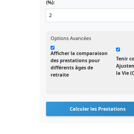
(%):
Options Avancées
Afficher la comparaison
Tenir c
des prestations pour
Ajuste
différents âges de
la Vie 
retraite
Calculer les Prestations