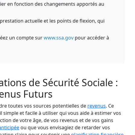
arier en fonction des changements apportés au
prestation actuelle et les points de flexion, qui
 créez un compte sur
www.ssa.gov
pour accéder à
tions de Sécurité Sociale :
enus Futurs
re toutes vos sources potentielles de
revenus
. Ce
l simple et facile à utiliser qui vous aide à estimer vos
ction de votre âge, de vos revenus et de vos gains
anticipée
ou que vous envisagiez de retarder vos
imation claire pour soutenir une
planification financière