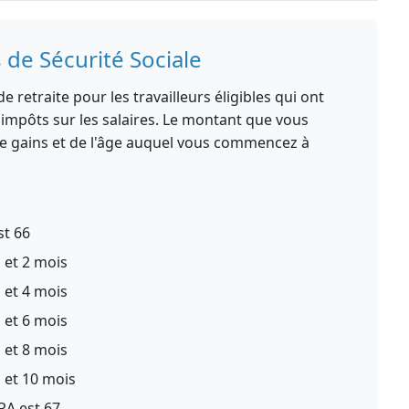
 de Sécurité Sociale
e retraite pour les travailleurs éligibles qui ont
 impôts sur les salaires. Le montant que vous
e gains et de l'âge auquel vous commencez à
st 66
s et 2 mois
s et 4 mois
s et 6 mois
s et 8 mois
s et 10 mois
RA est 67