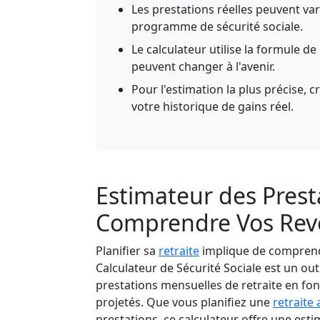
Les prestations réelles peuvent v
programme de sécurité sociale.
Le calculateur utilise la formule de 
peuvent changer à l'avenir.
Pour l'estimation la plus précise,
votre historique de gains réel.
Estimateur des Presta
Comprendre Vos Rev
Planifier sa
retraite
implique de comprend
Calculateur de Sécurité Sociale est un outi
prestations mensuelles de retraite en fon
projetés. Que vous planifiez une
retraite 
prestations, ce calculateur offre une est