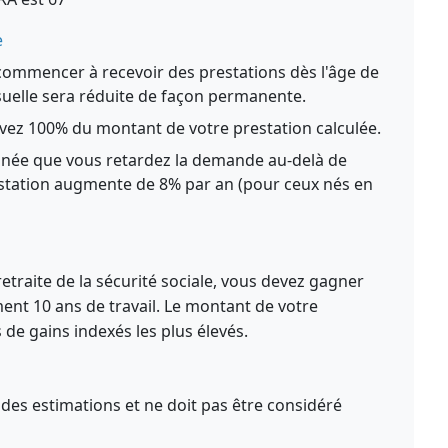
e
ommencer à recevoir des prestations dès l'âge de
suelle sera réduite de façon permanente.
ez 100% du montant de votre prestation calculée.
née que vous retardez la demande au-delà de
restation augmente de 8% par an (pour ceux nés en
retraite de la sécurité sociale, vous devez gagner
ment 10 ans de travail. Le montant de votre
 de gains indexés les plus élevés.
des estimations et ne doit pas être considéré