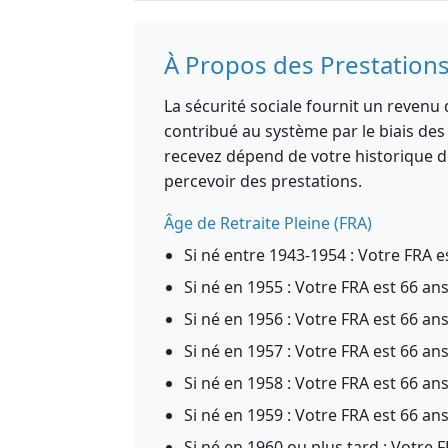
À Propos des Prestations
La sécurité sociale fournit un revenu d
contribué au système par le biais des
recevez dépend de votre historique d
percevoir des prestations.
Âge de Retraite Pleine (FRA)
Si né entre 1943-1954 : Votre FRA e
Si né en 1955 : Votre FRA est 66 an
Si né en 1956 : Votre FRA est 66 an
Si né en 1957 : Votre FRA est 66 an
Si né en 1958 : Votre FRA est 66 an
Si né en 1959 : Votre FRA est 66 an
Si né en 1960 ou plus tard : Votre F