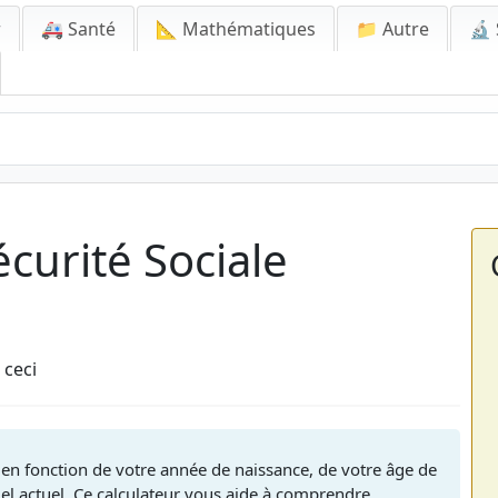
r
🚑 Santé
📐 Mathématiques
📁 Autre
🔬 
écurité Sociale
 ceci
e en fonction de votre année de naissance, de votre âge de
uel actuel. Ce calculateur vous aide à comprendre