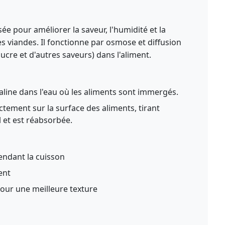
ée pour améliorer la saveur, l'humidité et la
es viandes. Il fonctionne par osmose et diffusion
sucre et d'autres saveurs) dans l'aliment.
aline dans l'eau où les aliments sont immergés.
ctement sur la surface des aliments, tirant
l et est réabsorbée.
endant la cuisson
ent
pour une meilleure texture