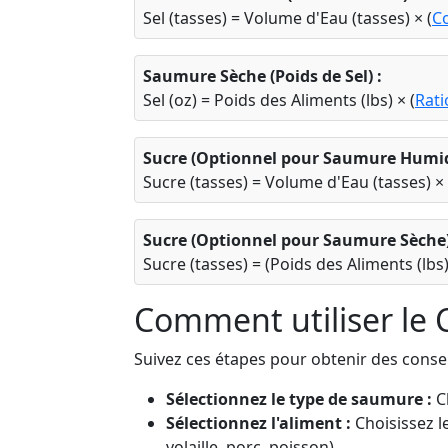
Sel (tasses) = Volume d'Eau (tasses) × (
C
Saumure Sèche (Poids de Sel) :
Sel (oz) = Poids des Aliments (lbs) × (
Rati
Sucre (Optionnel pour Saumure Humid
Sucre (tasses) = Volume d'Eau (tasses) × 
Sucre (Optionnel pour Saumure Sèche)
Sucre (tasses) = (Poids des Aliments (lbs)
Comment utiliser le
Suivez ces étapes pour obtenir des consei
Sélectionnez le type de saumure :
C
Sélectionnez l'aliment :
Choisissez l
volaille, porc, poisson).