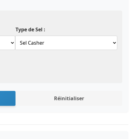
Type de Sel :
Réinitialiser