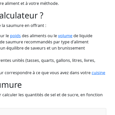
re aliment et à votre méthode.
alculateur ?
e la saumure en offrant :
sur le
poids
des aliments ou le
volume
de liquide
de saumure recommandés par type d'aliment
 un équilibre de saveurs et un brunissement
tes unités (tasses, quarts, gallons, litres, livres,
our correspondre à ce que vous avez dans votre
cuisine
aumure
 calculer les quantités de sel et de sucre, en fonction