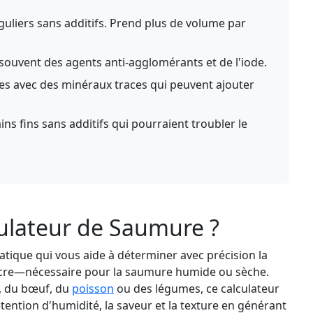
guliers sans additifs. Prend plus de volume par
 souvent des agents anti-agglomérants et de l'iode.
iées avec des minéraux traces qui peuvent ajouter
ins fins sans additifs qui pourraient troubler le
culateur de Saumure ?
atique qui vous aide à déterminer avec précision la
ucre—nécessaire pour la saumure humide ou sèche.
c, du bœuf, du
poisson
ou des légumes, ce calculateur
tention d'humidité, la saveur et la texture en générant