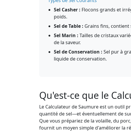
Types de Sel Courants
Sel Casher :
Flocons grands et irré
poids.
Sel de Table :
Grains fins, contient
Sel Marin :
Tailles de cristaux var
de la saveur.
Sel de Conservation :
Sel pur à gra
liquide de conservation.
Qu'est-ce que le Cal
Le Calculateur de Saumure est un outil pr
quantité de sel—et éventuellement de s
Que vous prépariez de la volaille, du por
fournit un moyen simple d'améliorer la ré