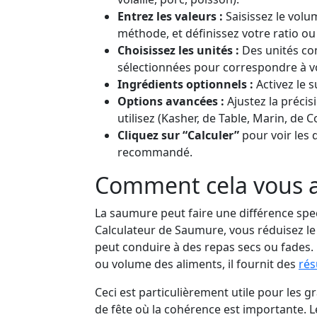
Entrez les valeurs :
Saisissez le volu
méthode, et définissez votre ratio ou
Choisissez les unités :
Des unités com
sélectionnées pour correspondre à v
Ingrédients optionnels :
Activez le s
Options avancées :
Ajustez la précis
utilisez (Kasher, de Table, Marin, de 
Cliquez sur “Calculer”
pour voir les 
recommandé.
Comment cela vous 
La saumure peut faire une différence spec
Calculateur de Saumure, vous réduisez le 
peut conduire à des repas secs ou fades. 
ou volume des aliments, il fournit des
rés
Ceci est particulièrement utile pour les g
de fête où la cohérence est importante.