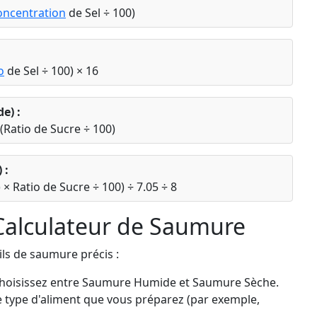
oncentration
de Sel ÷ 100)
o
de Sel ÷ 100) × 16
e) :
(Ratio de Sucre ÷ 100)
 :
 × Ratio de Sucre ÷ 100) ÷ 7.05 ÷ 8
 Calculateur de Saumure
ls de saumure précis :
hoisissez entre Saumure Humide et Saumure Sèche.
e type d'aliment que vous préparez (par exemple,