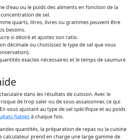
me d'eau ou le poids des aliments en fonction de la
 concentration de sel.
me quarts, litres, livres ou grammes peuvent être
os besoins.
ucre si désiré et ajustez son ratio.
ion décimale ou choisissez le type de sel que vous
Conservation).
quantités exactes nécessaires et le temps de saumure
aide
taculaire dans les résultats de cuisson. Avec le
risque de trop saler ou de sous-assaisonner, ce qui
En vous ajustant au type de sel spécifique et au poids
ultats fiables
à chaque fois.
randes quantités, la préparation de repas ou la cuisine
 Le calculateur prend en charge une large gamme de