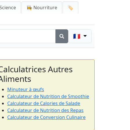
Science
👩‍🍳 Nourriture
🏷️
🇫🇷
Calculatrices Autres
Aliments
Minuteur à œufs
Calculateur de Nutrition de Smoothie
Calculateur de Calories de Salade
Calculateur de Nutrition des Repas
Calculateur de Conversion Culinaire