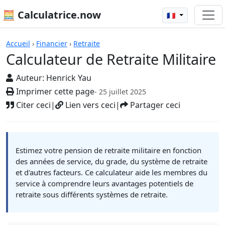
🧮 Calculatrice.now
🇫🇷
Calculatrices
Accueil
›
Financier
›
Retraite
Calculateur de Retraite Militaire
Auteur:
Henrick Yau
Imprimer cette page
- 25 juillet 2025
Citer ceci
|
Lien vers ceci
|
Partager ceci
Estimez votre pension de retraite militaire en fonction
des années de service, du grade, du système de retraite
et d'autres facteurs. Ce calculateur aide les membres du
service à comprendre leurs avantages potentiels de
retraite sous différents systèmes de retraite.