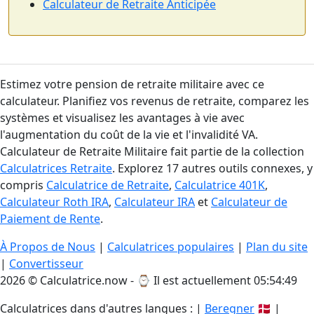
Calculateur de Retraite Anticipée
Estimez votre pension de retraite militaire avec ce
calculateur. Planifiez vos revenus de retraite, comparez les
systèmes et visualisez les avantages à vie avec
l'augmentation du coût de la vie et l'invalidité VA.
Calculateur de Retraite Militaire fait partie de la collection
Calculatrices Retraite
. Explorez 17 autres outils connexes, y
compris
Calculatrice de Retraite
,
Calculatrice 401K
,
Calculateur Roth IRA
,
Calculateur IRA
et
Calculateur de
Paiement de Rente
.
À Propos de Nous
|
Calculatrices populaires
|
Plan du site
|
Convertisseur
2026 © Calculatrice.now - ⌚
Il est actuellement 05:54:50
Calculatrices dans d'autres langues : |
Beregner
🇩🇰 |