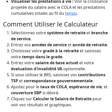
Visualiser les prestations à vie :
Voir la croissance
projetée du salaire avec le COLA et les prestations
cumulatives totales au fil du
temps
.
Comment Utiliser le Calculateur
Sélectionnez votre
système de retraite
et
branche
de service
.
Entrez vos
années de service
et
année de retraite
.
Choisissez votre
grade à la retraite
et saisissez
votre
temps dans le grade
.
Entrez votre
salaire de base actuel
et votre
évaluation d'invalidité VA
optionnelle.
Si vous utilisez le BRS, saisissez vos
contributions
TSP
et
correspondance gouvernementale
.
Ajustez pour le
taux de COLA
,
espérance de vie
, et
couverture SBP
si désiré.
Cliquez sur
Calculer le Salaire de Retraite
pour
voir vos résultats et graphiques.