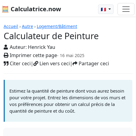
🧮 Calculatrice.now
🇫🇷
Calculatrices
Accueil
›
Autre
›
Logement/Bâtiment
Calculateur de Peinture
Auteur:
Henrick Yau
Imprimer cette page
- 16 mai 2025
Citer ceci
|
Lien vers ceci
|
Partager ceci
Estimez la quantité de peinture dont vous aurez besoin
pour votre projet. Entrez les dimensions de vos murs et
vos préférences pour obtenir un calcul précis de la
quantité de peinture et du coût.