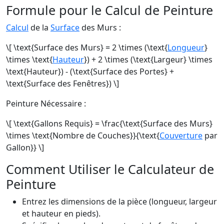
Formule pour le Calcul de Peinture
Calcul
de la
Surface
des Murs :
\[ \text{Surface des Murs} = 2 \times (\text{
Longueur
}
\times \text{
Hauteur
}) + 2 \times (\text{Largeur} \times
\text{Hauteur}) - (\text{Surface des Portes} +
\text{Surface des Fenêtres}) \]
Peinture Nécessaire :
\[ \text{Gallons Requis} = \frac{\text{Surface des Murs}
\times \text{Nombre de Couches}}{\text{
Couverture
par
Gallon}} \]
Comment Utiliser le Calculateur de
Peinture
Entrez les dimensions de la pièce (longueur, largeur
et hauteur en pieds).