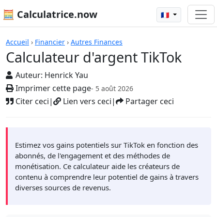
🧮 Calculatrice.now
🇫🇷
Calculatrices
Accueil
›
Financier
›
Autres Finances
Calculateur d'argent TikTok
Auteur:
Henrick Yau
Imprimer cette page
- 5 août 2026
Citer ceci
|
Lien vers ceci
|
Partager ceci
Estimez vos gains potentiels sur TikTok en fonction des
abonnés, de l'engagement et des méthodes de
monétisation. Ce calculateur aide les créateurs de
contenu à comprendre leur potentiel de gains à travers
diverses sources de revenus.