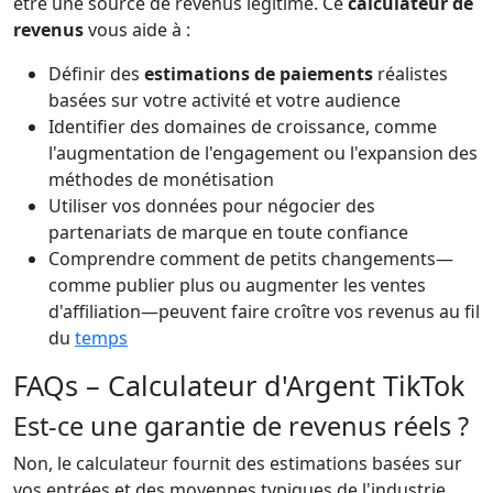
être une source de revenus légitime. Ce
calculateur de
revenus
vous aide à :
Définir des
estimations de paiements
réalistes
basées sur votre activité et votre audience
Identifier des domaines de croissance, comme
l'augmentation de l'engagement ou l'expansion des
méthodes de monétisation
Utiliser vos données pour négocier des
partenariats de marque en toute confiance
Comprendre comment de petits changements—
comme publier plus ou augmenter les ventes
d'affiliation—peuvent faire croître vos revenus au fil
du
temps
FAQs – Calculateur d'Argent TikTok
Est-ce une garantie de revenus réels ?
Non, le calculateur fournit des estimations basées sur
vos entrées et des moyennes typiques de l'industrie.