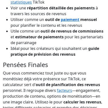
statistiques
TikTok
Voir une
répartition détaillée des paiements
à
travers les sources de revenus
Utiliser comme un
outil de
paiement
mensuel
pour planifier le contenu et les revenus
Utile comme un
outil de revenus de commissions
et
estimateur de paiements
pour les partenariats
de parrainage
Idéal pour les créateurs qui souhaitent un
guide
pratique de prévision des revenus
Pensées Finales
Que vous commenciez tout juste ou que vous
monétisiez déjà votre présence sur TikTok, ce
calculateur sert d'
outil de planification des revenus
personnel. Il regroupe divers
facteurs
—engagement,
production de contenu, options de monétisation—en
une image claire. Utilisez-le pour
calculer les revenus
,
tester différents scénarios et prendre des décisions