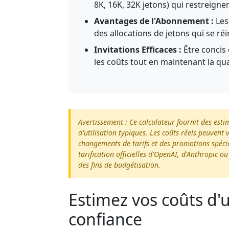
8K, 16K, 32K jetons) qui restreign
Avantages de l'Abonnement :
Les
des allocations de jetons qui se ré
Invitations Efficaces :
Être concis 
les coûts tout en maintenant la qua
Avertissement : Ce calculateur fournit des esti
d'utilisation typiques. Les coûts réels peuvent 
changements de tarifs et des promotions spécia
tarification officielles d'OpenAI, d'Anthropic o
des fins de budgétisation.
Estimez vos coûts d'ut
confiance