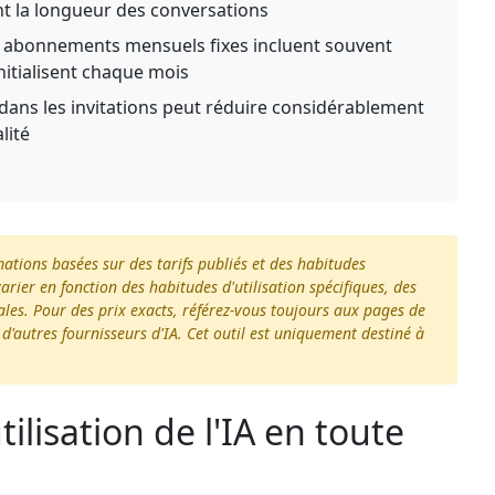
ent la longueur des conversations
 abonnements mensuels fixes incluent souvent
initialisent chaque mois
dans les invitations peut réduire considérablement
lité
mations basées sur des tarifs publiés et des habitudes
varier en fonction des habitudes d'utilisation spécifiques, des
les. Pour des prix exacts, référez-vous toujours aux pages de
u d'autres fournisseurs d'IA. Cet outil est uniquement destiné à
ilisation de l'IA en toute