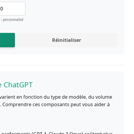
e : personnalisé
Réinitialiser
e ChatGPT
varient en fonction du type de modèle, du volume
nt. Comprendre ces composants peut vous aider à
 performants (GPT-4, Claude 3 Opus) coûtent plus