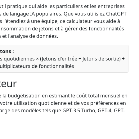
il pratique qui aide les particuliers et les entreprises
es de langage IA populaires. Que vous utilisiez ChatGPT
l'étendiez à une équipe, ce calculateur vous aide à
onsommation de jetons et à gérer des fonctionnalités
n et l'analyse de données.
tons :
es quotidiennes × (Jetons d'entrée + Jetons de sortie) +
Multiplicateurs de fonctionnalités
teur
fie la budgétisation en estimant le coût total mensuel en
votre utilisation quotidienne et de vos préférences en
harge des modèles tels que GPT-3.5 Turbo, GPT-4, GPT-