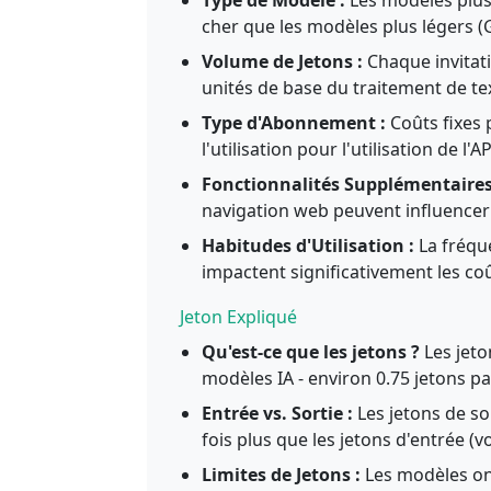
cher que les modèles plus légers (
Volume de Jetons :
Chaque invitat
unités de base du traitement de te
Type d'Abonnement :
Coûts fixes
l'utilisation pour l'utilisation de l'AP
Fonctionnalités Supplémentaires
navigation web peuvent influencer l
Habitudes d'Utilisation :
La fréqu
impactent significativement les c
Jeton Expliqué
Qu'est-ce que les jetons ?
Les jeto
modèles IA - environ 0.75 jetons p
Entrée vs. Sortie :
Les jetons de so
fois plus que les jetons d'entrée (vo
Limites de Jetons :
Les modèles ont