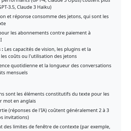
GPT-3.5, Claude 3 Haiku)
ion et réponse consomme des jetons, qui sont les
xte
 pour les abonnements contre paiement à
I
 :
Les capacités de vision, les plugins et la
es coûts ou l'utilisation des jetons
ence quotidienne et la longueur des conversations
oûts mensuels
ns sont les éléments constitutifs du texte pour les
ar mot en anglais
rtie (réponses de l'IA) coûtent généralement 2 à 3
s invitations)
 des limites de fenêtre de contexte (par exemple,