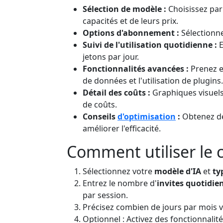
Sélection de modèle :
Choisissez par
capacités et de leurs prix.
Options d'abonnement :
Sélectionnez
Suivi de l'utilisation quotidienne :
E
jetons par jour.
Fonctionnalités avancées :
Prenez en
de données et l'utilisation de plugins.
Détail des coûts :
Graphiques visuels 
de coûts.
Conseils
d'optimisation
:
Obtenez des
améliorer l'efficacité.
Comment utiliser le 
Sélectionnez votre
modèle d'IA
et
ty
Entrez le nombre d'
invites quotidie
par session.
Précisez combien de jours par mois vo
Optionnel : Activez des fonctionnalité