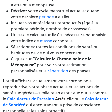
a atteint la ménopause.
Décrivez votre cycle menstruel actuel et quand
votre dernière
période
a eu lieu.
Incluez vos antécédents reproductifs (âge à la
première période, nombre de grossesses).
Utilisez le calculateur IMC si nécessaire pour saisir
votre indice de
masse
corporelle.
Sélectionnez toutes les conditions de santé ou
habitudes de vie qui vous concernent.
Cliquez sur
“Calculer la Chronologie de la
Ménopause”
pour voir votre estimation
personnalisée et la
répartition
des phases.
L'outil affichera visuellement votre chronologie
reproductive, votre phase actuelle et les actions de
santé suggérées—similaire en esprit aux outils comme
le
Calculateur de Pression
Artérielle
ou le
Calculateur
de Sobriété
qui encouragent la prise de conscience
personnelle et les soins proactifs.