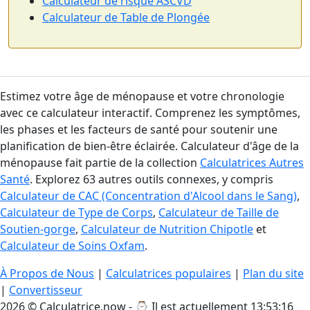
Calculateur de risque ASCVD
Calculateur de Table de Plongée
Estimez votre âge de ménopause et votre chronologie
avec ce calculateur interactif. Comprenez les symptômes,
les phases et les facteurs de santé pour soutenir une
planification de bien-être éclairée. Calculateur d'âge de la
ménopause fait partie de la collection
Calculatrices Autres
Santé
. Explorez 63 autres outils connexes, y compris
Calculateur de CAC (Concentration d'Alcool dans le Sang)
,
Calculateur de Type de Corps
,
Calculateur de Taille de
Soutien-gorge
,
Calculateur de Nutrition Chipotle
et
Calculateur de Soins Oxfam
.
À Propos de Nous
|
Calculatrices populaires
|
Plan du site
|
Convertisseur
2026 © Calculatrice.now - ⌚
Il est actuellement 13:53:17