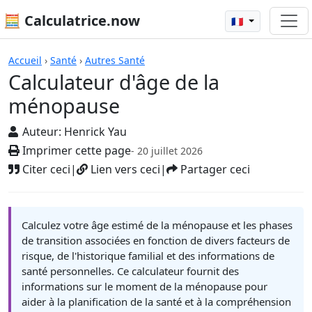
🧮 Calculatrice.now
🇫🇷
Calculatrices
Accueil
›
Santé
›
Autres Santé
Calculateur d'âge de la
ménopause
Auteur:
Henrick Yau
Imprimer cette page
- 20 juillet 2026
Citer ceci
|
Lien vers ceci
|
Partager ceci
Calculez votre âge estimé de la ménopause et les phases
de transition associées en fonction de divers facteurs de
risque, de l'historique familial et des informations de
santé personnelles. Ce calculateur fournit des
informations sur le moment de la ménopause pour
aider à la planification de la santé et à la compréhension