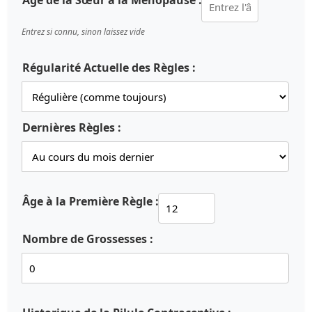
Âge de la Sœur à la Ménopause :
Entrez si connu, sinon laissez vide
Régularité Actuelle des Règles :
Dernières Règles :
Âge à la Première Règle :
Nombre de Grossesses :