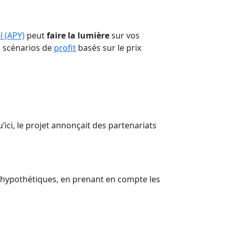
l (APY)
peut
faire la lumière
sur vos
 scénarios de
profit
basés sur le prix
’ici, le projet annonçait des partenariats
 hypothétiques, en prenant en compte les