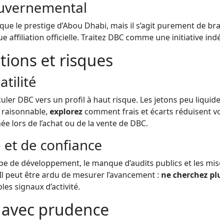
ouvernemental
oque le prestige d’Abou Dhabi, mais il s’agit purement de b
 affiliation officielle. Traitez DBC comme une initiative in
tions et risques
atilité
er DBC vers un profil à haut risque. Les jetons peu liquide
e raisonnable,
explorez
comment frais et écarts réduisent 
hée lors de l’achat ou de la vente de DBC.
 et de confiance
quipe de développement, le manque d’audits publics et les m
 Il peut être ardu de mesurer l’avancement :
ne cherchez pl
es signaux d’activité.
z avec prudence