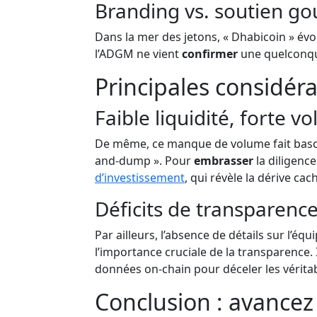
Branding vs. soutien g
Dans la mer des jetons, « Dhabicoin » év
l’ADGM ne vient
confirmer
une quelconque
Principales considéra
Faible liquidité, forte vol
De même, ce manque de volume fait bascul
and-dump ». Pour
embrasser
la diligenc
d’investissement
, qui révèle la dérive cac
Déficits de transparence
Par ailleurs, l’absence de détails sur l’é
l’importance cruciale de la transparence.
données on-chain pour déceler les véritabl
Conclusion : avance