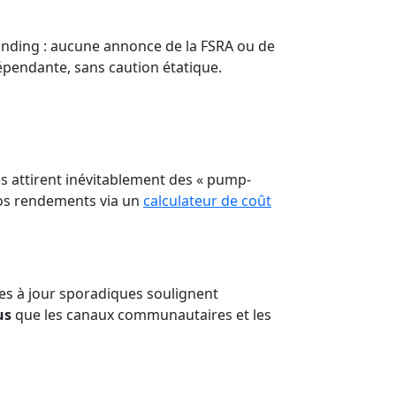
randing : aucune annonce de la FSRA ou de
dépendante, sans caution étatique.
s attirent inévitablement des « pump-
vos rendements via un
calculateur de coût
ises à jour sporadiques soulignent
us
que les canaux communautaires et les