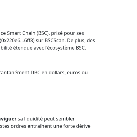
nce Smart Chain (BSC), prisé pour ses
nt (0x220e6…6ff8) sur BSCScan. De plus, des
ilité étendue avec l’écosystème BSC.
stantanément DBC en dollars, euros ou
viguer
sa liquidité peut sembler
stes ordres entraînent une forte dérive