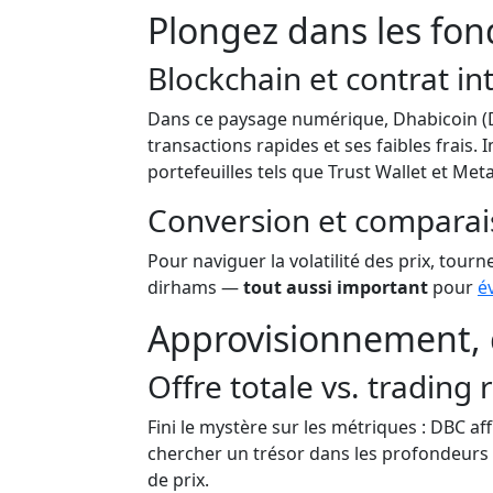
Plongez dans les fon
Blockchain et contrat int
Dans ce paysage numérique, Dhabicoin (
transactions rapides et ses faibles frais.
portefeuilles tels que Trust Wallet et M
Conversion et comparai
Pour naviguer la volatilité des prix, tour
dirhams —
tout aussi important
pour
é
Approvisionnement, c
Offre totale vs. trading 
Fini le mystère sur les métriques : DBC af
chercher un trésor dans les profondeurs
de prix.